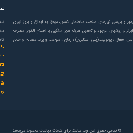
تم
ير و بررسی نیازهای صنعت ساختمان كشور، موفق به ابداع و بروز آوری
تلف
ابزار و روشهای موجود و تحمیل هزینه های سنگین با اصلاح الگوی مصرف
سقف
بتن، سفال ، یونولیت(پلی استايرن) ، زمان ، سوخت و پرت مصالح و منابع
کام
© تمامی حقوق این وب سایت برای شرکت مهانیت محفوظ می‌باشد.