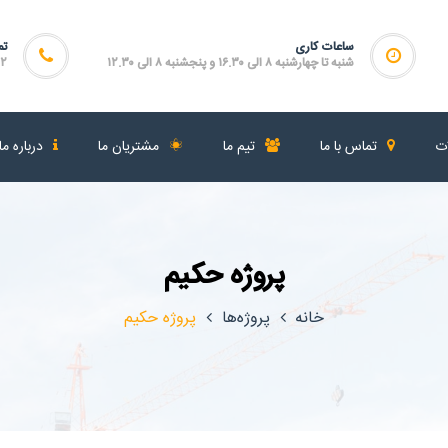
ساعات کاری
تم
شنبه تا چهارشنبه ۸ الی ۱۶.۳۰ و پنجشنبه ۸ الی ۱۲.۳۰
۴۶۴
ات
تماس با ما
تیم ما
مشتریان ما
درباره ما
پروژه حکیم
خانه
پروژه‌ها
پروژه حکیم