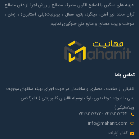
هزینه های سنگین با اصلاح الگوی مصرف مصالح و روش اجرا از دفن مصالح
گران مانند تیر آهن، میلگرد، بتن، سفال ، یونولیت(پلی استايرن) ، زمان ،
سوخت و پرت مصالح و منابع ملي جلوگیری نماییم.
تماس باما
تلفیقی از صنعت ، معماری و ساختمان در جهت اجرای بهینه سقفهای موجوف
بتنی با تیرچه درجا بدون بلوک بوسیله قالبهای کامپوزیتی ( فایبرگلاس
وپلاستیکی)
۰۹۱۲۹۳۱۷۴۶۴ - ۰۹۱۲۹۳۱۷۹۷۲
info@mahanit.com
کانال آپارات