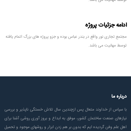
ادامه جزئیات پروژه
مجتمع تجاری نور واقع در بندر عباس بوده و جزو پروژه های بزرگ اتمام یافته
توسط مهانیت می باشد.
درباره ما
با سپاس از خداوند متعال پس ازچندين سال تلاش خستگی ناپذير و بررسی
نیازهای صنعت ساختمان كشور، موفق به ابداع و بروز آوری روشی آشنا برای
اهل علم وفن گردیده ایم که بدون بر هم زدن ابزار و روشهای موجود و تحمیل