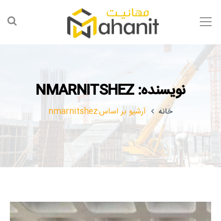
نویسنده: NMARNITSHEZ
خانه
آرشیو بر اساس:nmarnitshez