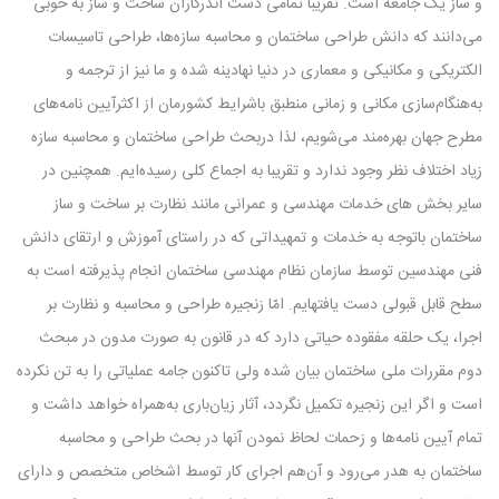
و ساز یک جامعه است. تقریبا تمامی دست‌ اندرکاران ساخت و ساز به خوبی
می‌دانند که دانش طراحی ساختمان و محاسبه سازه‌ها، طراحی تاسیسات
الکتریکی و مکانیکی و معماری در دنیا نهادینه شده و ما نیز از ترجمه و
به‌هنگام‌سازی مکانی و زمانی منطبق باشرایط کشورمان از اکثرآیین نامه‌های
مطرح جهان بهره‌مند می‌شویم، لذا دربحث طراحی ساختمان و محاسبه سازه
زیاد اختلاف نظر وجود ندارد و تقریبا به اجماع کلی رسیده‌ایم. همچنین در
سایر بخش های خدمات مهندسی و عمرانی مانند نظارت بر ساخت و ساز
ساختمان باتوجه به خدمات و تمهیداتی که در راستای آموزش و ارتقای دانش
فنی مهندسین توسط سازمان نظام مهندسی ساختمان انجام پذیرفته است به
سطح قابل قبولی دست یافتهایم. امّا زنجیره طراحی و محاسبه و نظارت بر
اجرا، یک حلقه مفقوده حیاتی دارد که در قانون به صورت مدون در مبحث
دوم مقررات ملی ساختمان بیان شده ولی تاکنون جامه عملیاتی را به تن نکرده
است و اگر این زنجیره تکمیل نگردد، آثار زیان‌باری به‌همراه خواهد داشت و
تمام آیین نامه‌ها و زحمات لحاظ نمودن آنها در بحث طراحی و محاسبه
ساختمان به هدر می‌رود و آن‌هم اجرای کار توسط اشخاص متخصص و دارای