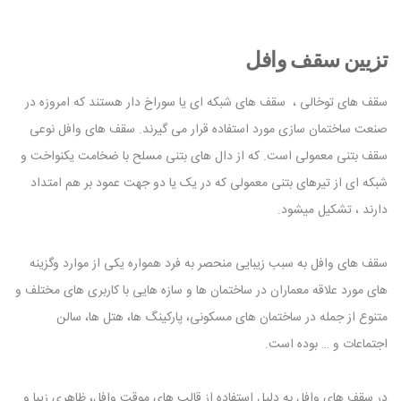
تزیین سقف وافل
سقف های توخالی ، سقف های شبکه ای یا سوراخ دار هستند که امروزه در
صنعت ساختمان سازی مورد استفاده قرار می گیرند. سقف های وافل نوعی
سقف بتنی معمولی است. که از دال های بتنی مسلح با ضخامت یکنواخت و
شبکه ای از تیرهای بتنی معمولی که در یک یا دو جهت عمود بر هم امتداد
دارند ، تشکیل میشود.
سقف های وافل به سبب زیبایی منحصر به فرد همواره یکی از موارد وگزینه
های مورد علاقه معماران در ساختمان ها و سازه هایی با کاربری های مختلف و
متنوع از جمله در ساختمان های مسکونی، پارکینگ ها، هتل ها، سالن
اجتماعات و … بوده است.
در سقف های وافل به دلیل استفاده از قالب های موقت وافل، ظاهری زیبا و