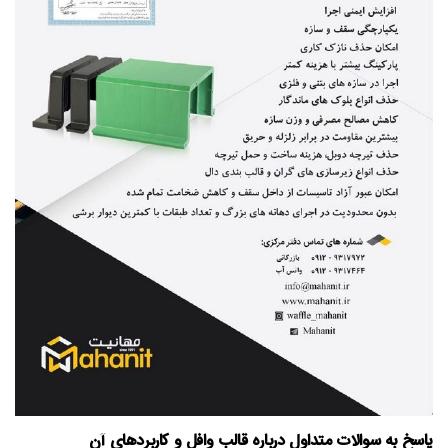
پاسخ به سوالات متداول درباره قالب وافل و کاربردهای آن