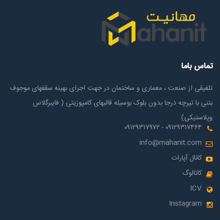
تماس باما
تلفیقی از صنعت ، معماری و ساختمان در جهت اجرای بهینه سقفهای موجوف
بتنی با تیرچه درجا بدون بلوک بوسیله قالبهای کامپوزیتی ( فایبرگلاس
وپلاستیکی)
۰۹۱۲۹۳۱۷۴۶۴ - ۰۹۱۲۹۳۱۷۹۷۲
info@mahanit.com
کانال آپارات
کاتالوگ
ICV
Instagram