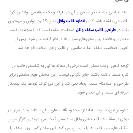
البته طراحی مناسب در سایبان وافل دو طرفه و یک طرفه می تواند رویکرد
اقتصادی داشته باشد که بر
اندازه قالب وافل
تاثیر بگذارد. اولین و مهمترین
نکته در
طراحی قالب سقف وافل
ضخامت سقف است که با توجه به نقشه
معماری و فاصله بین محورهای ستون ها در نظر گرفته می شود. پس از
تعیین ضخامت سقف اندازه مناسبی از قالب وافل انتخاب خواهد شد.
توجه گاهی اوقات ممکن است برخی از دهانه ها نیاز به شکستن قالب در
کناره سقف داشته باشند. جای نگرانی نیست! این مشکل هیچ مشکلی برای
طراحی و استحکام سقف ایجاد نمی کند و این می تواند توسط یک پیمانکار
حرفه ای سقف وافل انجام شود.
علاوه بر این، با توجه به اندازه محدود قالب های وافل استاندارد در بازار، در
برخی از سقف ها، قالب های وافل به درستی ثابت نمی شوند. و کارگر سپس
شکاف های بین قالب ها را با بتن پر می کند. این مقدار کمی وزن سقف را