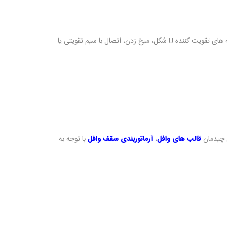
، شامل استفاده از گیره های مخصوص، میله های تقویت کننده U شکل، میخ زدن، اتصال با سیم تقویتی یا
 چیدمان
قالب های وافل
،
آرماتوربندی سقف وافل
با توجه به