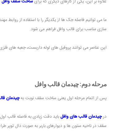
علاوه بر این، یکی از کارهای دیگری که برای
ساخت سقف وافل
د
ما می توانیم فاصله جک ها از یکدیگر را با استفاده از روابط مه
سازی مناسب برای قالب وافل فراهم می شود.
این عناصر می توانند پروفیل های لوله داربست، جعبه های فلزی 
مرحله دوم: چیدمان قالب وافل
پس از اتمام مرحله اول یعنی ساخت سقف نوبت به
چیدمان قال
در
چیدمان قالب های وافل
باید دقت زیادی به فاصله قالب اول 
سقف در ناحیه ستون ها و دیوارهای باربر به صورت دال توپر طر