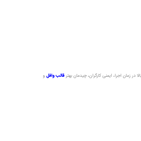
ر زمان اجرا، ایمنی کارگران، چیدمان بهتر
قالب وافل
و