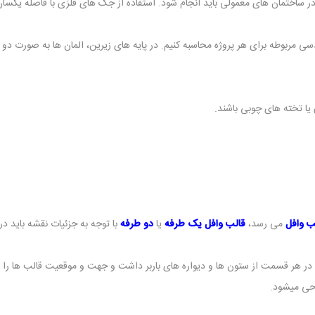
ر ساختمان های معمولی باید انجام شود. استفاده از جک های فلزی با فاصله یکسا
ندسی مربوطه برای هر پروژه محاسبه کنیم. در پایه های زیرین، المان ها به صورت د
یا تخته های چوبی باشند.
ب وافل
می رسد،
قالب وافل یک طرفه
یا
دو طرفه
با توجه به جزئیات نقشه باید 
در هر قسمت از ستون ها و دیواره های باربر داشت و جهت و موقعیت قالب ها را با
احی میشود.