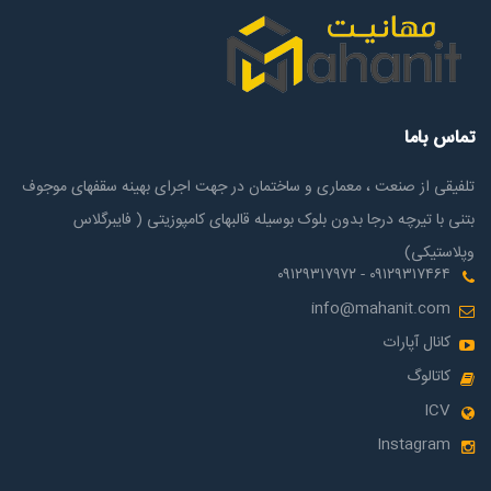
تماس باما
تلفیقی از صنعت ، معماری و ساختمان در جهت اجرای بهینه سقفهای موجوف
بتنی با تیرچه درجا بدون بلوک بوسیله قالبهای کامپوزیتی ( فایبرگلاس
وپلاستیکی)
۰۹۱۲۹۳۱۷۴۶۴ - ۰۹۱۲۹۳۱۷۹۷۲
info@mahanit.com
کانال آپارات
کاتالوگ
ICV
Instagram