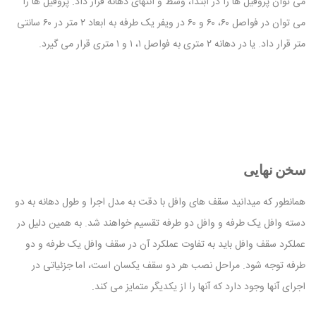
می توان پروفیل ها را در ابتدا، وسط و انتهای دهانه قرار داد. پروفیل ها را
می توان در فواصل ۶۰، ۶۰ و ۶۰ در ویفر یک طرفه به ابعاد ۲ متر در ۶۰ سانتی
متر قرار داد. یا در دهانه ۲ متری به فواصل ۱، ۱ و ۱ متری قرار می گیرد.
سخن نهایی
همانطور که میدانید سقف های وافل با دقت به مدل اجرا و طول دهانه به دو
دسته وافل یک طرفه و وافل دو طرفه تقسیم خواهند شد. به همین دلیل در
عملکرد سقف وافل باید به تفاوت عملکرد آن در سقف وافل یک طرفه و دو
طرفه توجه شود. مراحل نصب هر دو سقف یکسان است، اما جزئیاتی در
اجرای آنها وجود دارد که آنها را از یکدیگر متمایز می کند.