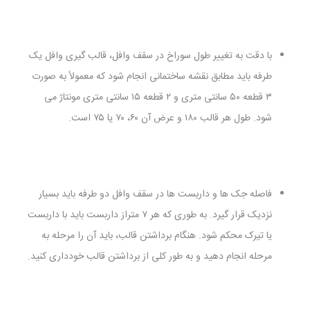
با دقت به تغییر طول سوراخ در سقف وافل، قالب گیری وافل یک
طرفه باید مطابق نقشه ساختمانی انجام شود که معمولاً به صورت
۳ قطعه ۵۰ سانتی متری و ۲ قطعه ۱۵ سانتی متری مونتاژ می
شود. طول هر قالب ۱۸۰ و عرض آن ۶۰، ۷۰ یا ۷۵ است.
فاصله جک ها و داربست ها در سقف وافل دو طرفه باید بسیار
نزدیک قرار گیرد. به طوری که هر ۷ متراز داربست باید با داربست
یا تیرک محکم شود. هنگام برداشتن قالب، باید آن را مرحله به
مرحله انجام دهید و به طور کلی از برداشتن قالب خودداری کنید.