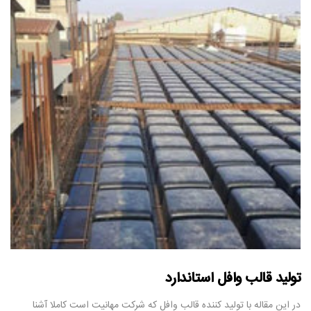
تولید قالب وافل استاندارد
در این مقاله با تولید کننده قالب وافل که شرکت مهانیت است کاملا آشنا