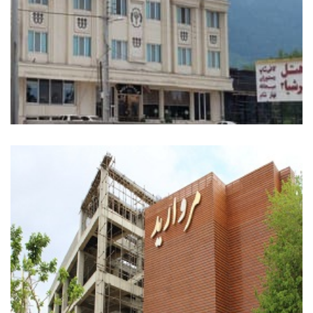
پروژه اشتهارد هتل پرشیا
اداری, فرهنگی
+