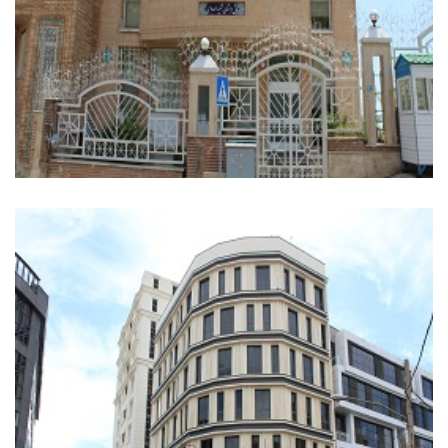
سقف وافل – مجتمع آموزشی شهید مهدوی
فرهنگی
+