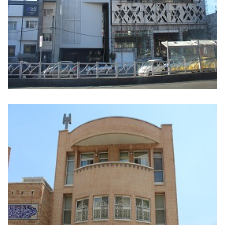
پروژه های مهانیت – مجتمع تجاری پارک وی – به مساحت
۲۶۰۰ مترمربع
تجاری
+