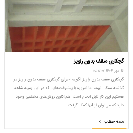
گچکاری سقف بدون راویز
۱۲ مهر ۱۴۰۴
writer
گچکاری سقف بدون راویز اگرچه اجرای گچکاری سقف بدون راویز در
گذشته ممکن نبود، اما امروزه با پیشرفت‌هایی که در این زمینه شاهد
هستیم این کار قابل انجام است. هم‌اکنون روش‌های مختلفی وجود
دارد که می‌توان از آنها کمک گرفت
پاسخ به سوالات متداول درباره قالب وافل و
۱۲ مهر ۱۴۰۴
writer
کاربردهای آن
ادامه مطلب
پاسخ به سوالات متداول درباره قالب وافل و
کاربردهای آن قالب وافل یکی از سیستم‌های