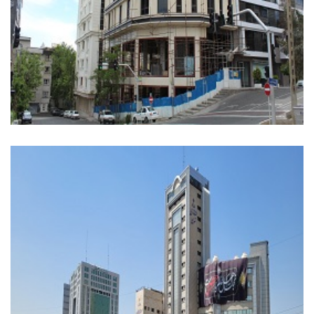
مجتمع اداری تجاری – پاسداران نبش پایدارفر و بوستان دوم
– به مساحت ۴۶۰۰ متر مربع
اداری, تجاری
+