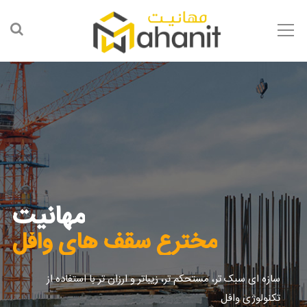
مهانیت
مخترع سقف های وافل
سازه ای سبک تر، مستحکم تر، زیباتر و ارزان تر با استفاده از
تکنولوژی وافل