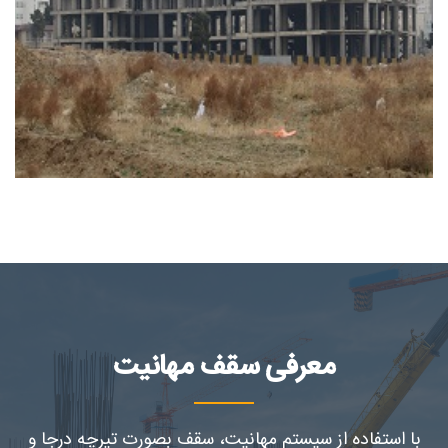
پروژه طبیعت – چیتگر
مسکونی
معرفی سقف مهانیت
با استفاده از سیستم مهانیت، سقف بصورت تیرچه درجا و