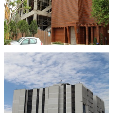
تالار بزرگ مروارید واقع در سه راه اندیشه به مساحت ۱۰۰۰۰
متر مربع-پروژه های مهانیت
تجاری
+