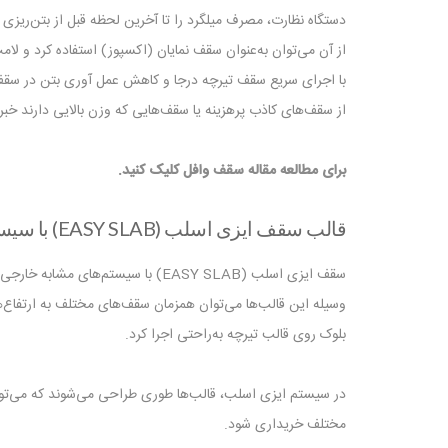
دستگاه نظارت، مصرف میلگرد را تا آخرین لحظه قبل از بتن‌ریزی ب
از آن می‌توان به‌عنوان سقف نمایان (اکسپوز) استفاده کرد و ل
با اجرای سریع سقف تیرچه درجا و کاهش عمل آوری بتن در سقف ایزی اسلب (EASY SLAB) سقف در مدت 
از سقف‌های کاذب پرهزینه یا سقف‌هایی که وزن بالایی دارند خبر
برای مطالعه مقاله سقف وافل کلیک کنید.
قالب سقف ایزی اسلب (EASY SLAB) با سیستم‌های مشابه چه تفاوت هایی دارد؟
سقف ایزی اسلب (EASY SLAB) با سی
بلوک روی قالب تیرچه به‌راحتی اجرا کرد.
در سیستم ایزی اسلب، قالب‌ها طوری طراحی می‌شوند که می‌توا
مختلف خریداری شود.