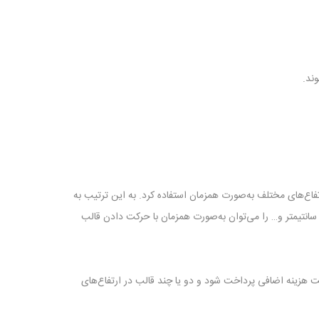
د‌.
ف در ارتفاع‌های مختلف به‌صورت همزمان استفاده کرد. به این ترتیب به
سیله این قالب‌ها می‌توان همزمان سقف‌های مختلف به ارتفاع‌های 25، 30 یا 35 سانتیمتر را اجرا کرد. تیرچه‌های با عرض‌های متفاوت 20، 12، 10 سانتیمتر و… را می‌توان به‌صورت همزمان با حرکت دادن قالب
هزینه اضافی پرداخت شود و دو یا چند قالب در ارتفاع‌های