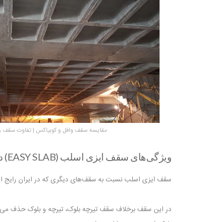
مقایسه سقف وافل و کوبیاکس | تفاوت سقف و
ویژگی‌های سقف ایزی اسلب (EASY SLAB) در مقایسه با سقف‌های رایج در ایران
سقف ایزی اسلب نسبت به سقف‌های دیگری که در ایران رایج است 
در این سقف برخلاف سقف تیرچه بلوک، تیرچه و بلوک حذف می شو