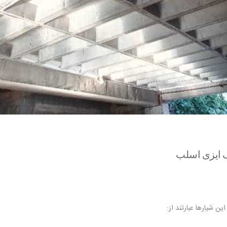
ف ایزی اسلب
ین شیارها عبارتند از: