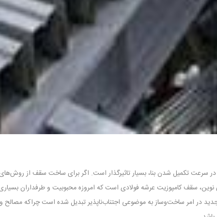
رعت تکمیل شدن بنا، بسیار تاثیرگذار است. اگر برای ساخت سقف از روش‌های نوین
 نوین، سقف کامپوزیت عرشه فولادی است که امروزه محبوبیت و طرفداران بسیاری دار
ید در امر ساخت‌و‌ساز به موضوعی اجتناب‌ناپذیر تبدیل شده است چراکه مصالح و