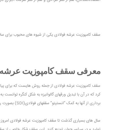
استفاده‌کنندگان، هم از نظر طراحی و هم از نظر سرعت اجرای کار 
سقف کامپوزیت عرشه فولادی یکی از شیوه های محبوب برای سا
معرفی سقف کامپوزیت عرشه 
سقف کامپوزیت عرشه فولادی
‌برداری از آنها به کمک “انستیتو” سقفهای فولادی(SDI) بصورت رسمی به حوزه ساختمان سازی ورود پیدا کردند.
تولید و در سراسر جهان توزیع کنند. این سقف شکل خاصی از سقف 