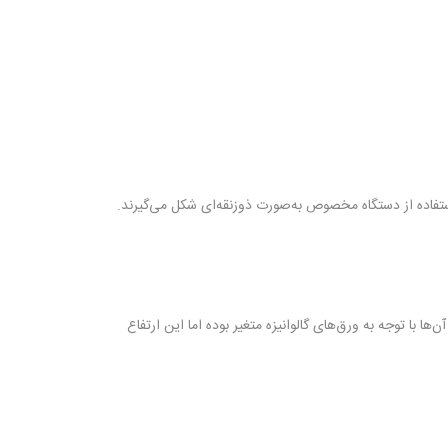
ها هستند. این برشگیرها حداکثر دارای ۲۰ میلی متر قطر هستند و ارتفاع آن‌ها با توجه به ورق‌های گالوانیزه متغیر بوده اما این ارتفاع