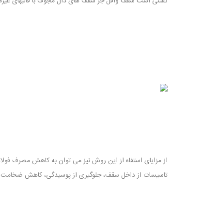
گفتنی است سقف وافل جز سقف های دال مجوف با قالبهای غیرماندگ
از مزایای استفاه از این روش نیز می توان به کاهش مصرف فولا
تاسیسات از داخل سقف، جلوگیری از پوسیدگی، کاهش ضخامت کف