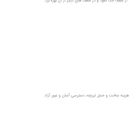
ز سقف جدا نمود و در سقف های دیگر از آن بهره برد.
 هزینه ساخت و حمل تیرچه، دسترسی آسان و عبور آزاد