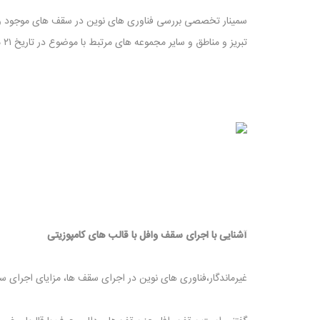
سمینار تخصصی بررسی فناوری های نوین در سقف های موجود و م
تبریز و مناطق و سایر مجموعه های مرتبط با موضوع در تاریخ ۲۱ مرداد ۹۷ در محل تالار اجتماعات شهرداری تبریز برگزار گردید .
آشنایی با اجرای سقف وافل با قالب های کامپوزیتی
غیرماندگار،فناوری های نوین در اجرای سقف ها، مزایای اجرای 