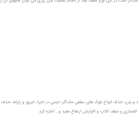
ار است در این نوع سقف بعد از انجام عملیات بتن ریزی می توان قالبهای آن را ا
د و بتن، حذف انواع بلوک های سقفی ماندگار، ایمنی در اجرا، حریق و زلزله، حذف
سازی و سقف کاذب و افزایش ارتفاع مفید و… اشاره کرد.