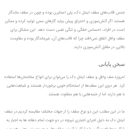
جنس قالب‌های سقف اینتل دک، پلی استایرن بوده و چون در سقف ماندگار
هستند اگر آتش‌سوزی و احتراق پیش بیاید گازهای سمی تولید کرده و ممکن
است در افراد، احساس خفگی و تنگی نفس دست دهد. این مشکل برای
سقف وافل اتفاق نمی‌افتد چرا که قالب‌های آن، غیرماندگار بوده و مقاومت
بالایی در مقابل آتش‌سوزی دارند.
سخن پایانی
امروزه سف وافل و سقف اینتل دک را می‌توان برای انواع ساختمان‌ها استفاده
کرد. هر دوی این سقف‌ها از استحکام خوبی برخوردار هستند و شباهت‌هایی
با هم دارند اما از جنبه‌هایی با هم متفاوت‌ هستند.
ما در این مطلب این دو نوع سقف را از جهات مختلف مقایسه کردیم.در سقف
اینتل دک به دلیل اجرای اجباری تیرچه در دو جهت تمام دهانه ها به اجبار به
شکل دوطرفه سنگین با مشکل ترک زیر سقف ها رو به روست ، یعنی هم وزن