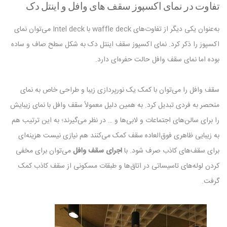
تفاوت در نمای اکسپوز سقف های وافل و اینتل دک
به‌عنوان یکی دیگر از تفاوت‌های waffle deck با Intel deck می‌توان نمای
اکسپوز را ذکر کرد. نمای اکسپوز سقف اینتل دک به شکل سطح صاف و ساده
بوده اما نمای سقف‌ وافل حالت حفره‌ای دارد.
سقف وافل را می‌توان با کمک یک نورپردازی زیبا و طراحی خاص به نمای
منحصر به فردی تبدیل کرد. به همین دلیل معمولاً سقف وافل با نمای زیبایش
را برای سالن‌های اجتماعات و لابی‌ها و … در نظر می‌گیرند؛ به این ترتیب هم
به زیبایی ظاهری فوق‌العاده سقف کمک می‌کنند هم نیازی نیست هزینه‌ای
برای سقف‌های کاذب صرف شود. با
اجرای سقف وافل
می‌توان برای مخفی
کردن لوله‌های تاسیساتی در اتاق‌ها و طبقات مسکونی از سقف کاذب کمک
گرفت.