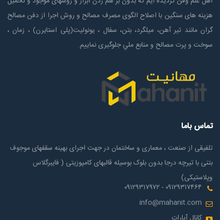
اهل علم وفن گردیده ایم که بدون بر هم زدن ابزار و روشهای موجود و تحمیل
هزینه های سنگین با اصلاح الگوی مصرف مصالح و روش اجرا از دفن مصالح
گران مانند تیر آهن، میلگرد، بتن، سفال ، یونولیت(پلی استايرن) ، زمان ،
سوخت و پرت مصالح و منابع ملي جلوگیری نماییم.
تماس باما
تلفیقی از صنعت ، معماری و ساختمان در جهت اجرای بهینه سقفهای موجوف
بتنی با تیرچه درجا بدون بلوک بوسیله قالبهای کامپوزیتی ( فایبرگلاس
وپلاستیکی)
۰۹۱۲۹۳۱۷۴۶۴ - ۰۹۱۲۹۳۱۷۹۷۲
info@mahanit.com
کانال آپارات