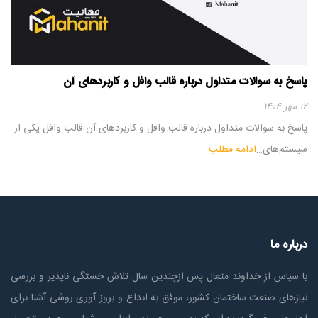
پاسخ به سوالات متداول درباره قالب وافل و کاربردهای آن
۱۲ مهر ۱۴۰۴
پاسخ به سوالات متداول درباره قالب وافل و کاربردهای آن قالب وافل یکی از
سیستم‌های…
ادامه مطلب
درباره ما
با سپاس از خداوند متعال پس ازچندين سال تلاش خستگی ناپذير و بررسی
نیازهای صنعت ساختمان كشور، موفق به ابداع و بروز آوری روشی آشنا برای