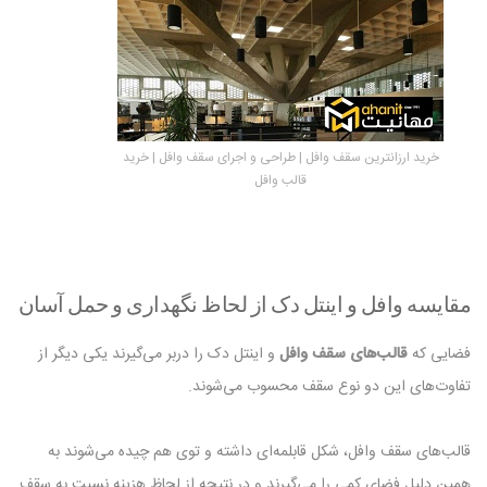
خرید ارزانترین سقف وافل | طراحی و اجرای سقف وافل | خرید
قالب وافل
مقایسه وافل و اینتل دک از لحاظ نگهداری و حمل آسان
فضایی که
قالب‌های سقف وافل
و اینتل دک را دربر می‌گیرند یکی دیگر از
تفاوت‌های این دو نوع سقف محسوب می‌شوند.‌
قالب‌های سقف وافل، شکل قابلمه‌ای داشته و توی هم چیده می‌شوند به
همین دلیل فضای کمی را می‌گیرند و در نتیجه از لحاظ هزینه نسبت به سقف