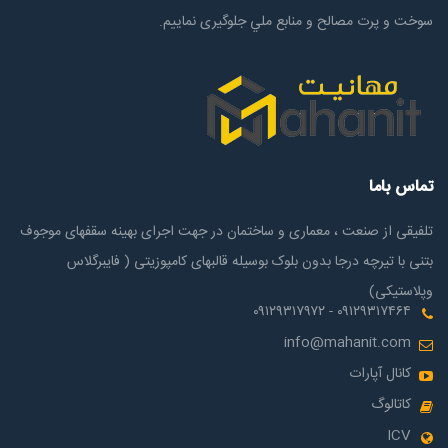
سوخت و پرت مصالح و منابع ملي جلوگیری نماییم.
تماس باما
تلفیقی از صنعت ، معماری و ساختمان در جهت اجرای بهینه سقفهای موجوف
بتنی با تیرچه درجا بدون بلوک بوسیله قالبهای کامپوزیتی ( فایبرگلاس
وپلاستیکی)
۰۹۱۲۹۳۱۷۴۶۴ - ۰۹۱۲۹۳۱۷۹۷۲
info@mahanit.com
کانال آپارات
کاتالوگ
ICV