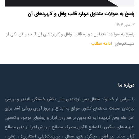
پاسخ به سوالات متداول درباره قالب وافل و کاربردهای آن
۱۲ مهر ۱۴۰۴
پاسخ به سوالات متداول درباره قالب وافل و کاربردهای آن قالب وافل یکی از
سیستم‌های…
ادامه مطلب
درباره ما
با سپاس از خداوند متعال پس ازچندين سال تلاش خستگی ناپذير و بررسی
نیازهای صنعت ساختمان كشور، موفق به ابداع و بروز آوری روشی آشنا برای
اهل علم وفن گردیده ایم که بدون بر هم زدن ابزار و روشهای موجود و تحمیل
هزینه های سنگین با اصلاح الگوی مصرف مصالح و روش اجرا از دفن مصالح
گران مانند تیر آهن، میلگرد، بتن، سفال ، یونولیت(پلی استايرن) ، زمان ،