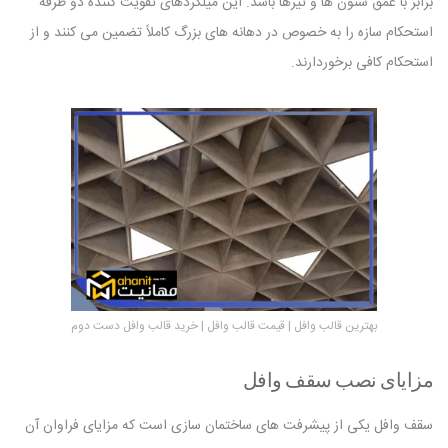
برابر با عمق ستون ها و تیرها باشد. این میلگردهای تقویت کننده دو طرفه
استحکام سازه را به خصوص در دهانه های بزرگ کاملاً تضمین می کنند و از
استحکام کافی برخوردارند.
بهترین قالب وافل | قیمت قالب وافل | خرید قالب وافل دست دوم
مزایای نصب سقف وافل
سقف وافل یکی از پیشرفت های ساختمان سازی است که مزایای فراوان آن