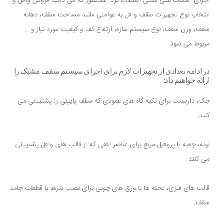
اجرای اسکلت بتنی سنتی استفاده کرد. همانطور که می دانید فروش وافل و
انتخاب نوع تجهیزات سقف وافل به عواملی مانند مساحت سقف، دهانه
سقف، وزن سقف، نوع سیستم سازه، ارتفاع کف و کیفیت مورد نیاز و …
مربوط می شود.
در ادامه تعدادی از تجهیزات لازم برای اجرای سیستم سقف مشبک را
ارائه خواهیم داد:
جک، داربست برای تکیه گاه های عمودی که سقف پایینی را پشتیبانی می
کنند.
لوله، جعبه یا پروفیل مربع برای عناصر افقی که از قالب های وافل پشتیبانی
می کنند.
قالب های فلزی، تخته ها یا ورق های چوبی برای نصب تیرها یا قطعات جامد
سقف.