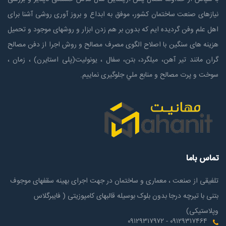
نیازهای صنعت ساختمان كشور، موفق به ابداع و بروز آوری روشی آشنا برای
اهل علم وفن گردیده ایم که بدون بر هم زدن ابزار و روشهای موجود و تحمیل
هزینه های سنگین با اصلاح الگوی مصرف مصالح و روش اجرا از دفن مصالح
گران مانند تیر آهن، میلگرد، بتن، سفال ، یونولیت(پلی استايرن) ، زمان ،
سوخت و پرت مصالح و منابع ملي جلوگیری نماییم.
تماس باما
تلفیقی از صنعت ، معماری و ساختمان در جهت اجرای بهینه سقفهای موجوف
بتنی با تیرچه درجا بدون بلوک بوسیله قالبهای کامپوزیتی ( فایبرگلاس
وپلاستیکی)
۰۹۱۲۹۳۱۷۴۶۴ - ۰۹۱۲۹۳۱۷۹۷۲