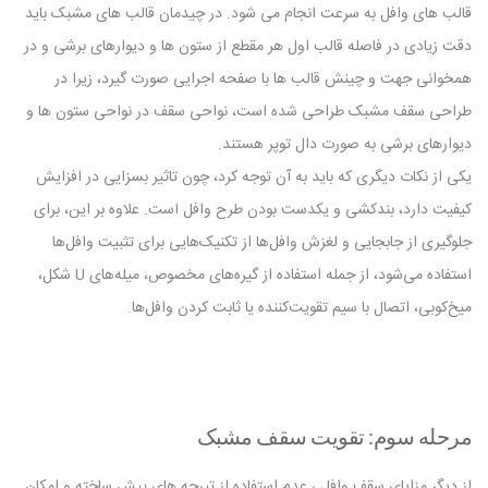
قالب های وافل به سرعت انجام می شود. در چیدمان قالب های مشبک باید
دقت زیادی در فاصله قالب اول هر مقطع از ستون ها و دیوارهای برشی و در
همخوانی جهت و چینش قالب ها با صفحه اجرایی صورت گیرد، زیرا در
طراحی سقف مشبک طراحی شده است، نواحی سقف در نواحی ستون ها و
دیوارهای برشی به صورت دال توپر هستند.
یکی از نکات دیگری که باید به آن توجه کرد، چون تاثیر بسزایی در افزایش
کیفیت دارد، بندکشی و یکدست بودن طرح وافل است. علاوه بر این، برای
جلوگیری از جابجایی و لغزش وافل‌ها از تکنیک‌هایی برای تثبیت وافل‌ها
استفاده می‌شود، از جمله استفاده از گیره‌های مخصوص، میله‌های U شکل،
میخ‌کوبی، اتصال با سیم تقویت‌کننده یا ثابت کردن وافل‌ها.
مرحله سوم: تقویت سقف مشبک
از دیگر مزایای سقف وافل ، عدم استفاده از تیرچه های پیش ساخته و امکان