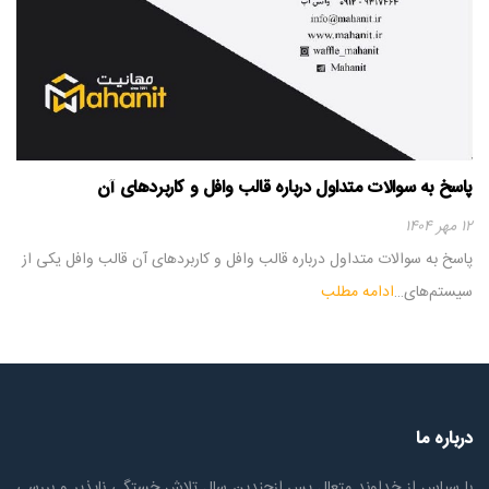
پاسخ به سوالات متداول درباره قالب وافل و کاربردهای آن
۱۲ مهر ۱۴۰۴
پاسخ به سوالات متداول درباره قالب وافل و کاربردهای آن قالب وافل یکی از
سیستم‌های…
ادامه مطلب
درباره ما
با سپاس از خداوند متعال پس ازچندين سال تلاش خستگی ناپذير و بررسی