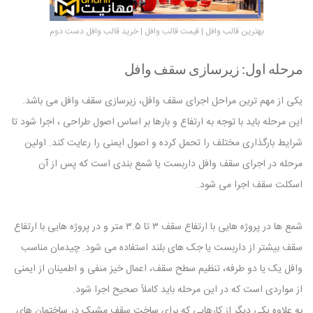
بهترین قالب وافل | قیمت قالب وافل | خرید قالب وافل دست دوم
مرحله اول: زیرسازی سقف وافل
یکی از مهم ترین مراحل اجرای سقف وافل، زیرسازی سقف وافل می باشد.
این مرحله باید با توجه به ارتفاع و بارها بر اساس اصول طراحی ، اجرا شود تا
شرایط بارگذاری مختلف را تحمل کرده و اصول ایمنی را رعایت کند. اولین
مرحله در اجرای سقف وافل داربست یا شمع بندی است که پس از آن
اسکلت سقف اجرا می شود.
شمع ها در پروژه هایی با ارتفاع سقف ۳ تا ۳.۵ متر و در پروژه هایی با ارتفاع
سقف بیشتر از داربست یا جک های بلند استفاده می شود. چیدمان مناسب
وافل یک یا دو طرفه، تنظیم سطح سقف، اعمال خیز منفی و اطمینان از ایمنی
از مواردی است که در این مرحله باید کاملاً صحیح اجرا شود.
به علاوه یکی دیگر از کارهایی که برای ساخت سقف مشبک در ساختمان های