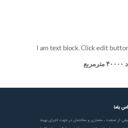
I am text block. Click edit butto
ع
اس باما
یقی از صنعت ، معماری و ساختمان در جهت اجرای بهینه