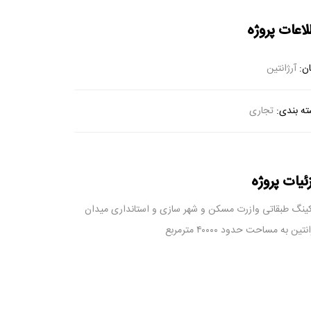
لاعات پروژه
ن:
آرژانتین
ه بندی:
تجاری
ئیات پروژه
کینگ طبقاتی وازرت مسکن و شهر سازی و استانداری میدان
نتین به مساحت حدود ۴۰۰۰۰ مترمربع