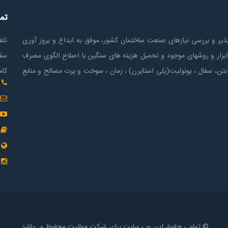
تم
ير و بررسی نیازهای صنعت ساختمان كشور، موفق به ابداع و بروز آوری
تلف
ابزار و روشهای موجود و تحمیل هزینه های سنگین با اصلاح الگوی مصرف
سقف
بتن، سفال ، یونولیت(پلی استايرن) ، زمان ، سوخت و پرت مصالح و منابع
کام
© تمامی حقوق این وب سایت برای شرکت مهانیت محفوظ می‌باشد.