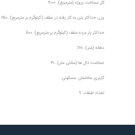
کل مساحت پروژه (مترمربع): ۴۰۰۰
وزن حداکثر بتن به کار رفته در سقف (کیلوگرم بر مترمربع): ۲۵۰
حداکثر بار مرده سقف (کیلوگرم بر مترمربع): ۵۰۰
دهانه (متر): 7m
ضخامت دال ها (سانتی متر): ۳۰
کاربری ساختمان: مسکونی
تعداد طبقات: ۹