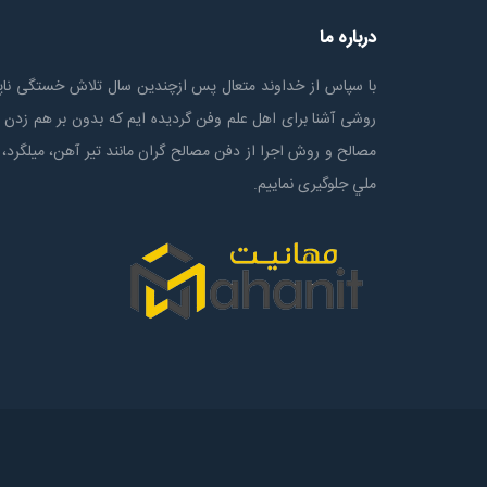
درباره ما
با سپاس از خداوند متعال پس ازچندين سال تلاش خستگی ناپذ
روشی آشنا برای اهل علم وفن گردیده ایم که بدون بر هم زدن 
مصالح و روش اجرا از دفن مصالح گران مانند تیر آهن، میلگرد، 
ملي جلوگیری نماییم.