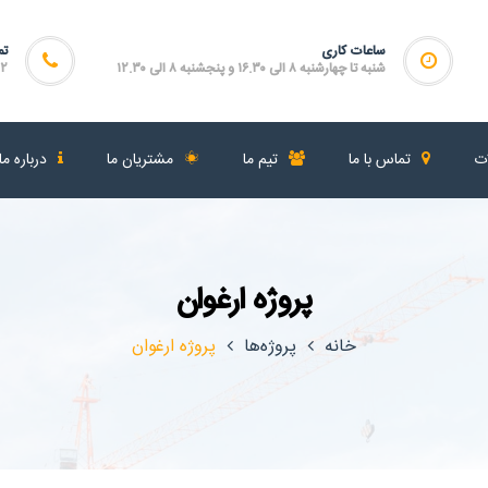
ساعات کاری
تم
شنبه تا چهارشنبه ۸ الی ۱۶.۳۰ و پنجشنبه ۸ الی ۱۲.۳۰
۴۶۴
ات
تماس با ما
تیم ما
مشتریان ما
درباره ما
پروژه ارغوان
خانه
پروژه‌ها
پروژه ارغوان