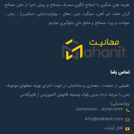
هزینه های سنگین با اصلاح الگوی مصرف مصالح و روش اجرا از دفن مصالح
گران مانند تیر آهن، میلگرد، بتن، سفال ، یونولیت(پلی استايرن) ، زمان ،
سوخت و پرت مصالح و منابع ملي جلوگیری نماییم.
تماس باما
تلفیقی از صنعت ، معماری و ساختمان در جهت اجرای بهینه سقفهای موجوف
بتنی با تیرچه درجا بدون بلوک بوسیله قالبهای کامپوزیتی ( فایبرگلاس
وپلاستیکی)
۰۹۱۲۹۳۱۷۴۶۴ - ۰۹۱۲۹۳۱۷۹۷۲
info@mahanit.com
کانال آپارات