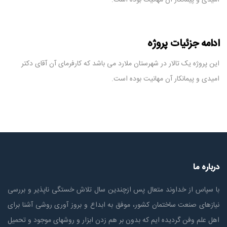
ادامه جزئیات پروژه
این پروژه یک تالار در شهرستان ملارد می باشد که کارفرمای آن آقای دکتر
امیدی و پیمانکار آن مهانیت بوده است.
درباره ما
با سپاس از خداوند متعال پس ازچندين سال تلاش خستگی ناپذير و بررسی
نیازهای صنعت ساختمان كشور، موفق به ابداع و بروز آوری روشی آشنا برای
اهل علم وفن گردیده ایم که بدون بر هم زدن ابزار و روشهای موجود و تحمیل