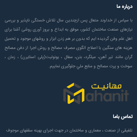
درباره ما
با سپاس از خداوند متعال پس ازچندين سال تلاش خستگی ناپذير و بررسی
نیازهای صنعت ساختمان كشور، موفق به ابداع و بروز آوری روشی آشنا برای
اهل علم وفن گردیده ایم که بدون بر هم زدن ابزار و روشهای موجود و تحمیل
هزینه های سنگین با اصلاح الگوی مصرف مصالح و روش اجرا از دفن مصالح
گران مانند تیر آهن، میلگرد، بتن، سفال ، یونولیت(پلی استايرن) ، زمان ،
سوخت و پرت مصالح و منابع ملي جلوگیری نماییم.
تماس باما
تلفیقی از صنعت ، معماری و ساختمان در جهت اجرای بهینه سقفهای موجوف