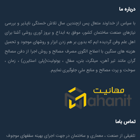
درباره ما
با سپاس از خداوند متعال پس ازچندين سال تلاش خستگی ناپذير و بررسی
نیازهای صنعت ساختمان كشور، موفق به ابداع و بروز آوری روشی آشنا برای
اهل علم وفن گردیده ایم که بدون بر هم زدن ابزار و روشهای موجود و تحمیل
هزینه های سنگین با اصلاح الگوی مصرف مصالح و روش اجرا از دفن مصالح
گران مانند تیر آهن، میلگرد، بتن، سفال ، یونولیت(پلی استايرن) ، زمان ،
سوخت و پرت مصالح و منابع ملي جلوگیری نماییم.
تماس باما
تلفیقی از صنعت ، معماری و ساختمان در جهت اجرای بهینه سقفهای موجوف