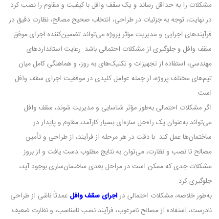
مشکلات را به حداقل رساند و یک سقف وافل با کیفیت و مقاوم را نصب کرد.
در نهایت، توجه به جزئیات در طراحی، انتخاب صحیح مصالح، نظارت دقیق در
فرآیندهای اجرایی و مدیریت مؤثر پروژه می‌تواند تضمین‌کننده اجرای موفق
سقف وافل و جلوگیری از مشکلات احتمالی باشد. رعایت استانداردهای
مهندسی، استفاده از تجهیزات و تکنیک‌های به‌ روز، و هماهنگی کامل میان
تیم‌های مختلف پروژه، از جمله عوامل کلیدی در موفقیت اجرای سقف وافل
است.
اگر مشکلات احتمالی به‌طور مؤثر شناسایی و مدیریت شوند، سقف وافل
می‌تواند به‌عنوان یک راه‌حل سازه‌ای بسیار کارآمد، مقاوم و پایدار در
ساختمان‌ها عمل کند. با دقت در هر مرحله از فرآیند، از طراحی و تأمین
مصالح تا نصب و نظارت، می‌توان به نتایج مطلوب دست یافت و از بروز
مشکلات جدی که ممکن است در مراحل بعدی ساختمان‌سازی بوجود آید،
جلوگیری کرد.
به‌طور خلاصه، مشکلات احتمالی در
اجرای سقف وافل
عمدتاً ناشی از طراحی
نادرست، استفاده از مصالح نامرغوب، فرآیند نصب نامناسب، و نظارت ضعیف