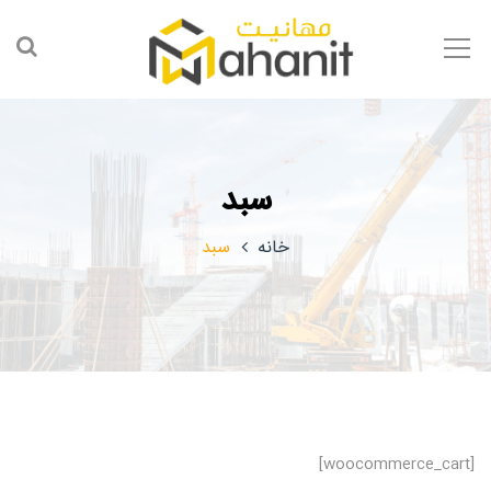
سبد
خانه
سبد
[woocommerce_cart]