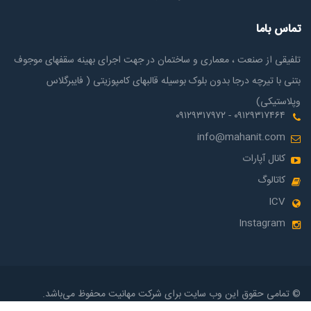
تماس باما
تلفیقی از صنعت ، معماری و ساختمان در جهت اجرای بهینه سقفهای موجوف
بتنی با تیرچه درجا بدون بلوک بوسیله قالبهای کامپوزیتی ( فایبرگلاس
وپلاستیکی)
۰۹۱۲۹۳۱۷۴۶۴ - ۰۹۱۲۹۳۱۷۹۷۲
info@mahanit.com
کانال آپارات
کاتالوگ
ICV
Instagram
© تمامی حقوق این وب سایت برای شرکت مهانیت محفوظ می‌باشد.