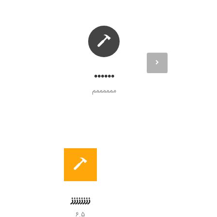
۰۰۰۰۰۰
ممممممم
زززززززز
۶.۵