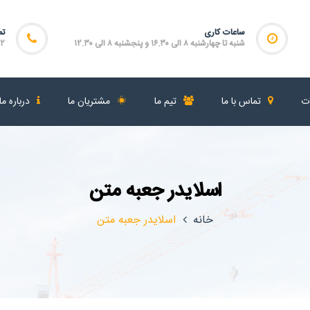
ساعات کاری
تم
شنبه تا چهارشنبه ۸ الی ۱۶.۳۰ و پنجشنبه ۸ الی ۱۲.۳۰
۴۶۴
ات
تماس با ما
تیم ما
مشتریان ما
درباره ما
اسلایدر جعبه متن
خانه
اسلایدر جعبه متن