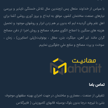
با سپاس از خداوند متعال پس ازچندين سال تلاش خستگی ناپذير و بررسی
نیازهای صنعت ساختمان كشور، موفق به ابداع و بروز آوری روشی آشنا برای
اهل علم وفن گردیده ایم که بدون بر هم زدن ابزار و روشهای موجود و تحمیل
هزینه های سنگین با اصلاح الگوی مصرف مصالح و روش اجرا از دفن مصالح
گران مانند تیر آهن، میلگرد، بتن، سفال ، یونولیت(پلی استايرن) ، زمان ،
سوخت و پرت مصالح و منابع ملي جلوگیری نماییم.
تماس باما
تلفیقی از صنعت ، معماری و ساختمان در جهت اجرای بهینه سقفهای موجوف
بتنی با تیرچه درجا بدون بلوک بوسیله قالبهای کامپوزیتی ( فایبرگلاس