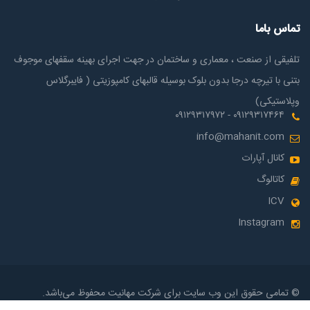
تماس باما
تلفیقی از صنعت ، معماری و ساختمان در جهت اجرای بهینه سقفهای موجوف
بتنی با تیرچه درجا بدون بلوک بوسیله قالبهای کامپوزیتی ( فایبرگلاس
وپلاستیکی)
۰۹۱۲۹۳۱۷۴۶۴ - ۰۹۱۲۹۳۱۷۹۷۲
info@mahanit.com
کانال آپارات
کاتالوگ
ICV
Instagram
© تمامی حقوق این وب سایت برای شرکت مهانیت محفوظ می‌باشد.