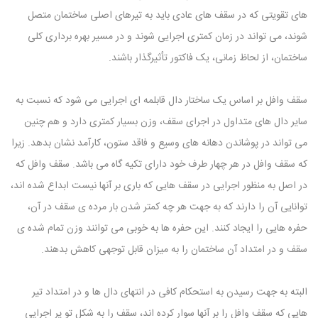
های تقویتی که در سقف های عادی باید به تیرهای اصلی ساختمان متصل
شوند، می ‌تواند در زمان کمتری اجرایی شوند و در مسیر بهره برداری کلی
ساختمان، از لحاظ زمانی، یک فاکتور تأثیرگذار باشند.
سقف وافل بر اساس یک ساختار دال قابلمه ای اجرایی می‌ شود که نسبت به
سایر دال های متداول در اجرای سقف، وزن بسیار کمتری دارد و هم چنین
می تواند در پوشاندن دهانه های وسیع و فاقد ستون، کارآمد نشان بدهد. زیرا
که سقف وافل در هر چهار طرف خود دارای تکیه گاه می باشد. سقف وافل که
در اصل به منظور اجرایی در سقف هایی که باری بر آنها نیست ابداع شده اند،
توانایی آن را دارند که به جهت هر چه کمتر شدن بار مرده ی سقف در آن،
حفره هایی را ایجاد کنند. این حفره‌ ها به خوبی می توانند وزن تمام شده ی
سقف و در امتداد آن ساختمان را به میزان قابل توجهی کاهش بدهند.
البته به جهت رسیدن به استحکام کافی در انتهای دال ها و در امتداد تیر
هایی که سقف وافل را بر آنها سوار کرده اند، سقف را به شکل تو پر اجرایی