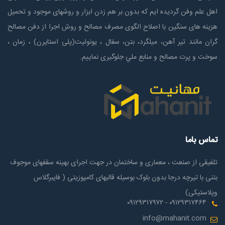
اهل علم وفن گردیده ایم که بدون بر هم زدن ابزار و روشهای موجود و تحمیل
هزینه های سنگین با اصلاح الگوی مصرف مصالح و روش اجرا از دفن مصالح
گران مانند تیر آهن، میلگرد، بتن، سفال ، یونولیت(پلی استايرن) ، زمان ،
سوخت و پرت مصالح و منابع ملي جلوگیری نماییم.
تماس باما
تلفیقی از صنعت ، معماری و ساختمان در جهت اجرای بهینه سقفهای موجوف
بتنی با تیرچه درجا بدون بلوک بوسیله قالبهای کامپوزیتی ( فایبرگلاس
وپلاستیکی)
۰۹۱۲۹۳۱۷۴۶۴ - ۰۹۱۲۹۳۱۷۹۷۲
info@mahanit.com