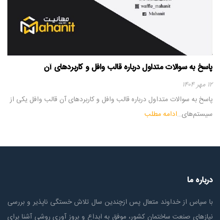
پاسخ به سوالات متداول درباره قالب وافل و کاربردهای آن
۱۲ مهر ۱۴۰۴
پاسخ به سوالات متداول درباره قالب وافل و کاربردهای آن قالب وافل یکی از
سیستم‌های…
ادامه مطلب
درباره ما
با سپاس از خداوند متعال پس ازچندين سال تلاش خستگی ناپذير و بررسی
نیازهای صنعت ساختمان كشور، موفق به ابداع و بروز آوری روشی آشنا برای