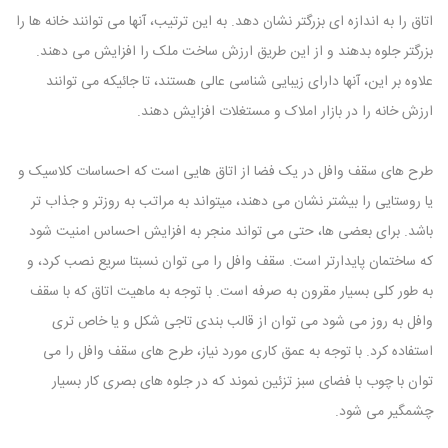
اتاق را به اندازه ای بزرگتر نشان دهد. به این ترتیب، آنها می توانند خانه ها را
بزرگتر جلوه بدهند و از این طریق ارزش ساخت ملک را افزایش می دهند.
علاوه بر این، آنها دارای زیبایی شناسی عالی هستند، تا جائیکه می توانند
ارزش خانه را در بازار املاک و مستغلات افزایش دهند.
طرح های سقف وافل در یک فضا از اتاق هایی است که احساسات کلاسیک و
یا روستایی را بیشتر نشان می دهند، میتواند به مراتب به روزتر و جذاب تر
باشد. برای بعضی ها، حتی می تواند منجر به افزایش احساس امنیت شود
که ساختمان پایدارتر است. سقف وافل را می توان نسبتا سریع نصب کرد، و
به طور کلی بسیار مقرون به صرفه است. با توجه به ماهیت اتاق که با سقف
وافل به روز می شود می توان از قالب بندی تاجی شکل و یا خاص تری
استفاده کرد. با توجه به عمق کاری مورد نیاز، طرح های سقف وافل را می
توان با چوب با فضای سبز تزئین نموند که در جلوه های بصری کار بسیار
چشمگیر می شود.