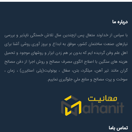
درباره ما
با سپاس از خداوند متعال پس ازچندين سال تلاش خستگی ناپذير و بررسی
نیازهای صنعت ساختمان كشور، موفق به ابداع و بروز آوری روشی آشنا برای
اهل علم وفن گردیده ایم که بدون بر هم زدن ابزار و روشهای موجود و تحمیل
هزینه های سنگین با اصلاح الگوی مصرف مصالح و روش اجرا از دفن مصالح
گران مانند تیر آهن، میلگرد، بتن، سفال ، یونولیت(پلی استايرن) ، زمان ،
سوخت و پرت مصالح و منابع ملي جلوگیری نماییم.
تماس باما