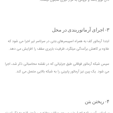
۳- اجرای آرماتوربندی در محل
ابتدا آرماتور کف به همراه اسپیسرهای بتنی در سرتاسر تیر اجرا می شود که
علاوه بر کاهش برآمدگی میلگرد، ظرفیت باربری سقف را افزایش می دهد.
سپس شبکه آرماتور فوقانی طبق جزئیاتی که در نقشه محاسباتی ذکر شد، اجرا
می شود. یک پین نیز آرماتور پایینی را به شبکه بالایی متصل می کند.
۴- ریختن بتن
بر اساس آیین نامه اجرا، بتن بر روی سقف ریخته می شود، لازم به ذکر است