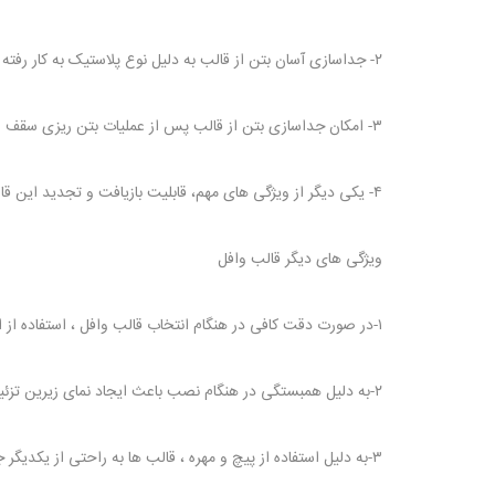
۲- جداسازی آسان بتن از قالب به دلیل نوع پلاستیک به کار رفته در ساخت قالب ها به طوری که بتن بدون نیاز به روغن کاری از قالب جدا می شود.
۳- امکان جداسازی بتن از قالب پس از عملیات بتن ریزی سقف وجود دارد که باعث می شود قالب ها در سایر پروژه های ساختمانی قابل استفاده مجدد باشند.
۴- یکی دیگر از ویژگی های مهم، قابلیت بازیافت و تجدید این قالب ها پس از پایان عمر مفید آنهاست.
ویژگی های دیگر قالب وافل
۱-در صورت دقت کافی در هنگام انتخاب قالب وافل ، استفاده از این نوع قالب بسیار مقرون به صرفه میباشد.
۲-به دلیل همبستگی در هنگام نصب باعث ایجاد نمای زیرین تزئینی می شود.
۳-به دلیل استفاده از پیچ و مهره ، قالب ها به راحتی از یکدیگر جدا می شوند.