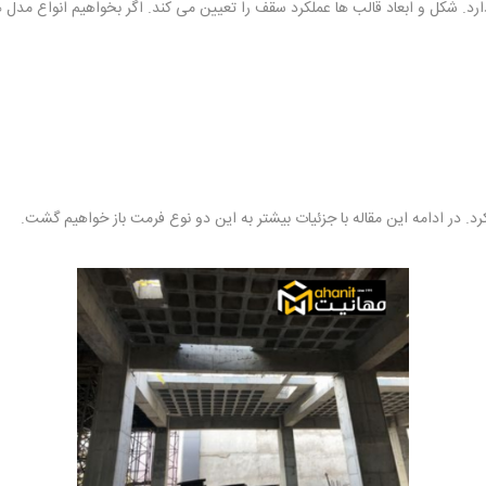
. شکل و ابعاد قالب ها عملکرد سقف را تعیین می کند. اگر بخواهیم انواع مدل ه
رد. در ادامه این مقاله با جزئیات بیشتر به این دو نوع فرمت باز خواهیم گشت.