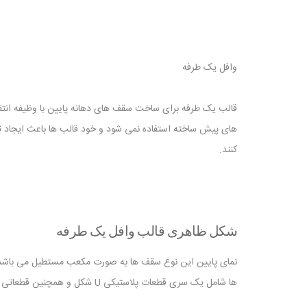
وافل یک طرفه
قالب یک طرفه برای ساخت سقف های دهانه پایین با وظیفه انتقا
های پیش ساخته استفاده نمی شود و خود قالب ها باعث ایجاد ت
کنند.
شکل ظاهری قالب وافل یک‌ طرفه
نمای پایین این نوع سقف ها به صورت مکعب مستطیل می باشد. قال
ها شامل یک سری قطعات پلاستیکی U شکل و همچنین قطعاتی است که در انتهای آن ها در محل اجرا به هم متصل می شوند. پس از اتصال تمام قطعات به یکدیگر، یک مکعب مستطیل شکل می گیرد.