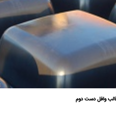
 قالب وافل دست دوم