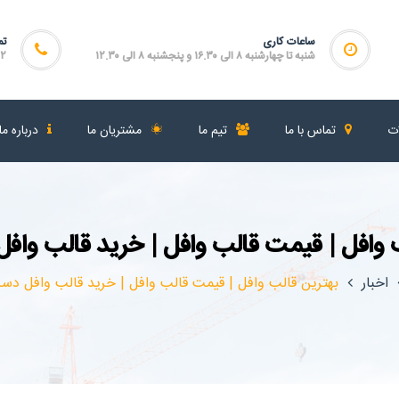
ساعات کاری
تم
شنبه تا چهارشنبه ۸ الی ۱۶.۳۰ و پنجشنبه ۸ الی ۱۲.۳۰
۴۶۴
ات
تماس با ما
تیم ما
مشتریان ما
درباره ما
 وافل | قیمت قالب وافل | خرید قالب وا
اخبار
بهترین قالب وافل | قیمت قالب وافل | خرید قالب وافل دس