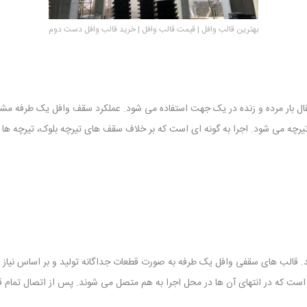
بهترین قالب وافل | قیمت قالب وافل | خرید قالب وافل دست دوم
ل بار مرده و زنده در یک جهت استفاده می شود. عملکرد سقف وافل یک طرفه مشاب
یرچه می شود. اجرا به گونه ای است که بر خلاف سقف های تیرچه بلوک، تیرچه ها
ب های سقفی وافل یک طرفه به صورت قطعات جداگانه تولید و بر اساس نیاز پروژه 