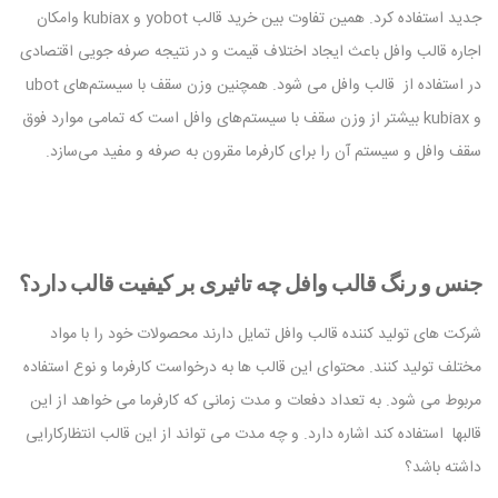
جدید استفاده کرد. همین تفاوت بین خرید قالب yobot و kubiax وامکان
اجاره قالب وافل باعث ایجاد اختلاف قیمت و در نتیجه صرفه جویی اقتصادی
در استفاده از قالب وافل می شود. همچنین وزن سقف با سیستم‌های ubot
و kubiax بیشتر از وزن سقف با سیستم‌های وافل است که تمامی موارد فوق
سقف وافل و سیستم آن را برای کارفرما مقرون به صرفه و مفید می‌سازد.
جنس و رنگ قالب وافل چه تاثیری بر کیفیت قالب دارد؟
شرکت های تولید کننده قالب وافل تمایل دارند محصولات خود را با مواد
مختلف تولید کنند. محتوای این قالب ها به درخواست کارفرما و نوع استفاده
مربوط می شود. به تعداد دفعات و مدت زمانی که کارفرما می خواهد از این
قالبها استفاده کند اشاره دارد. و چه مدت می تواند از این قالب انتظارکارایی
داشته باشد؟