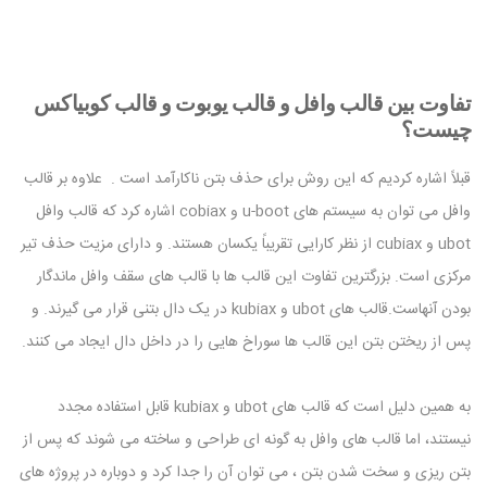
تفاوت بین قالب وافل و قالب یوبوت و قالب کوبیاکس
چیست؟
قبلاً اشاره کردیم که این روش برای حذف بتن ناکارآمد است . علاوه بر قالب
وافل می توان به سیستم های u-boot و cobiax اشاره کرد که قالب وافل
ubot و cubiax از نظر کارایی تقریباً یکسان هستند. و دارای مزیت حذف تیر
مرکزی است. بزرگترین تفاوت این قالب ها با قالب های سقف وافل ماندگار
بودن آنهاست.قالب های ubot و kubiax در یک دال بتنی قرار می گیرند. و
پس از ریختن بتن این قالب ها سوراخ هایی را در داخل دال ایجاد می کنند.
به همین دلیل است که قالب های ubot و kubiax قابل استفاده مجدد
نیستند، اما قالب های وافل به گونه ای طراحی و ساخته می شوند که پس از
بتن ریزی و سخت شدن بتن ، می توان آن را جدا کرد و دوباره در پروژه های