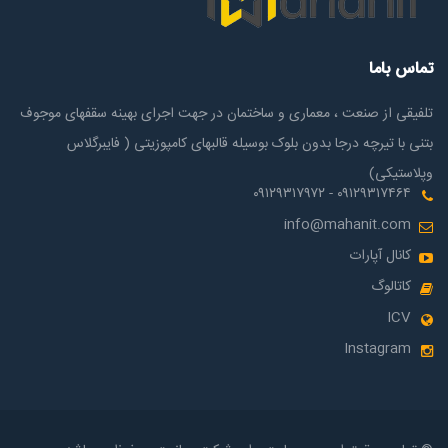
تماس باما
تلفیقی از صنعت ، معماری و ساختمان در جهت اجرای بهینه سقفهای موجوف
بتنی با تیرچه درجا بدون بلوک بوسیله قالبهای کامپوزیتی ( فایبرگلاس
وپلاستیکی)
۰۹۱۲۹۳۱۷۴۶۴ - ۰۹۱۲۹۳۱۷۹۷۲
info@mahanit.com
کانال آپارات
کاتالوگ
ICV
Instagram