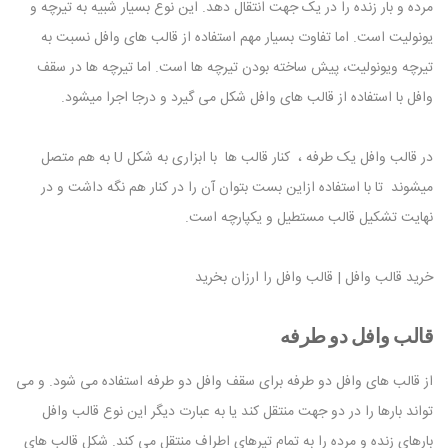
مرده و بار زنده را در یک جهت انتقال دهد. این نوع بسیار شبیه به تیرچه و
یونولیت است. اما تفاوت بسیار مهم استفاده از قالب های وافل نسبت به
تیرچه ویونولیت، پیش ساخته بودن تیرچه ها است. اما تیرچه ها در سقف
وافل با استفاده از قالب های وافل شکل می گیرد و درجا اجرا میشود.
در قالب وافل یک طرفه ، کنار قالب ها با ابزاری به شکل U به هم متصل
میشوند تا با استفاده ازاین بست بتوان آن را در کنار هم نگه داشت و در
نهایت تشکیل قالب مستطیل و یکپارچه است.
خرید قالب وافل | قالب وافل را ارزان بخرید
قالب وافل دو طرفه
از قالب های وافل دو طرفه برای سقف وافل دو طرفه استفاده می شود. و می
تواند بارها را در دو جهت منتقل کند یا به عبارت دیگر این نوع قالب وافل
بارهای زنده و مرده را به تمام تیرهای اطراف منتقل می کند. شکل قالب های