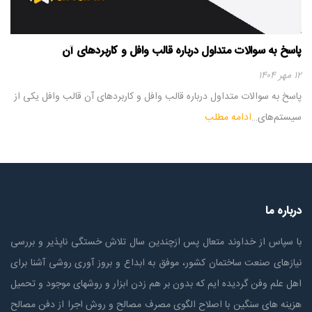
پاسخ به سوالات متداول درباره قالب وافل و کاربردهای آن
۱۲ مهر ۱۴۰۴
پاسخ به سوالات متداول درباره قالب وافل و کاربردهای آن قالب وافل یکی از
سیستم‌های…
ادامه مطلب
درباره ما
با سپاس از خداوند متعال پس ازچندين سال تلاش خستگی ناپذير و بررسی
نیازهای صنعت ساختمان كشور، موفق به ابداع و بروز آوری روشی آشنا برای
اهل علم وفن گردیده ایم که بدون بر هم زدن ابزار و روشهای موجود و تحمیل
هزینه های سنگین با اصلاح الگوی مصرف مصالح و روش اجرا از دفن مصالح