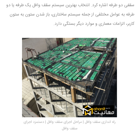
سقفی دو طرفه اشاره کرد. انتخاب بهترین سیستم سقف وافل یک طرفه یا دو
طرفه به عوامل مختلفی از جمله سیستم ساختاری، باز شدن ستون به ستون
کاربر، الزامات معماری و موارد دیگر بستگی دارد.
راه اندازی سقف وافل | مراحل اجرای سقف وافل | دستمزد اجرای
سقف وافل