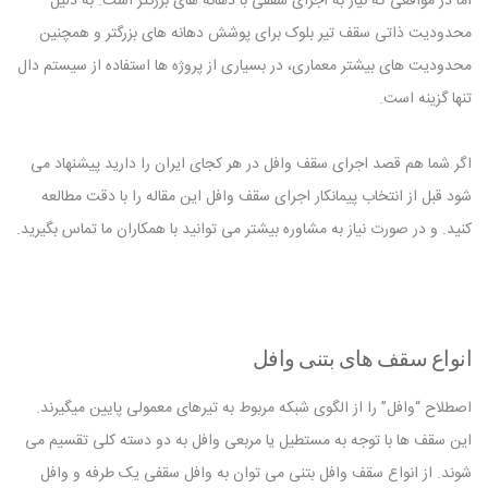
اما در مواقعی که نیاز به اجرای سقفی با دهانه های بزرگتر است. به دلیل
محدودیت ذاتی سقف تیر بلوک برای پوشش دهانه های بزرگتر و همچنین
محدودیت های بیشتر معماری، در بسیاری از پروژه ها استفاده از سیستم دال
تنها گزینه است.
اگر شما هم قصد اجرای سقف وافل در هر کجای ایران را دارید پیشنهاد می
شود قبل از انتخاب پیمانکار اجرای سقف وافل این مقاله را با دقت مطالعه
کنید. و در صورت نیاز به مشاوره بیشتر می توانید با همکاران ما تماس بگیرید.
انواع سقف های بتنی وافل
اصطلاح “وافل” را از الگوی شبکه مربوط به تیرهای معمولی پایین میگیرند.
این سقف ها با توجه به مستطیل یا مربعی وافل به دو دسته کلی تقسیم می
شوند. از انواع سقف وافل بتنی می توان به وافل سقفی یک طرفه و وافل