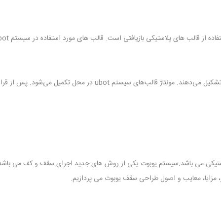
 در محل تکمیل می‌شود. پس از قراردادن قالب ها ، سقف ریخته می شود.
ستیکی می باشد.سیستم یوبوت یکی از روش های جدید اجرای سقف و کف می باشد. ب
، مزایا، معایب و اصول طراحی سقف یوبوت می پردازیم.