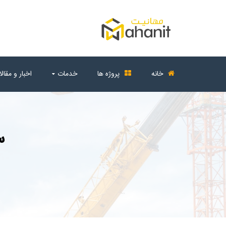
خانه
پروژه ها
خدمات
اخبار و مقال
سق