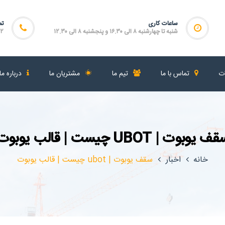
ساعات کاری
تم
شنبه تا چهارشنبه ۸ الی ۱۶.۳۰ و پنجشنبه ۸ الی ۱۲.۳۰
۴۶۴
ات
تماس با ما
تیم ما
مشتریان ما
درباره ما
ف یوبوت | UBOT چیست | قالب یوبوت
خانه
اخبار
سقف یوبوت | ubot چیست | قالب یوبوت