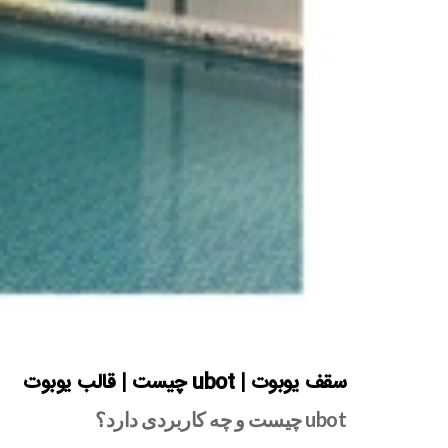
سقف یوبوت | ubot چیست | قالب یوبوت
ubot
چیست و چه کاربردی دارد؟