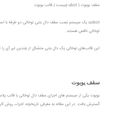
سقف یوبوت | ubot چیست | قالب یوبوت
توخالی ناقص هستند.
این قالب‌های توخالی یک دال بتنی متشکل از چندین تیر آی را تشکیل می‌دهند. مونتاژ قالب‌های سیستم ubot
سقف یوبوت
یوبوت یکی از سیستم های اجرای سقف دال توخالی با قالب پلا
گسترش یافت. در این مقاله به معرفی تاریخچه، اجزاء، روش کار