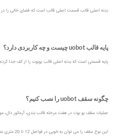
بدنه اصلی قالب قسمت اصلی قالب است که فضای خالی را در 
پایه قالب
uobot
چیست و چه کاربردی دارد؟
پایه قسمتی است که بدنه اصلی قالب یوبوت را از کف جدا کرده و 
چگونه سقف
uobot
را نصب کنیم؟
عملیات سقف یو بوت در هفت مرحله قالب بندی، آرماتور دال، مونت
این نوع سقف را می توان به خوبی در فواصل 12 تا 20 متری نصب کرد، مراحل نصب سقف uobot بسیار ساده است، در اینجا هر مرحله را به اختصار توضیح می دهیم: