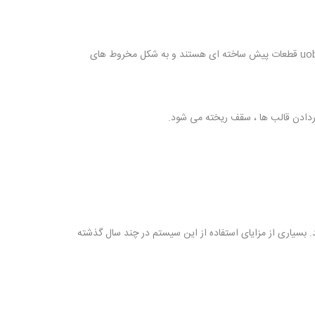
uobot یک سیستم نصب سقف دال بتنی توخالی دو طرفه با استفاده از قالب های پلاستیکی بازیافتی است. قالب های مورد استفاده در سیستم uobot قطعات پیش ساخته ای هستند و به شکل مخروط های
سیاری از مزایای استفاده از این سیستم در چند سال گذشته