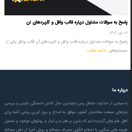
پاسخ به سوالات متداول درباره قالب وافل و کاربردهای آن
۱۲ مهر ۱۴۰۴
پاسخ به سوالات متداول درباره قالب وافل و کاربردهای آن قالب وافل یکی از
سیستم‌های…
ادامه مطلب
درباره ما
با سپاس از خداوند متعال پس ازچندين سال تلاش خستگی ناپذير و بررسی
نیازهای صنعت ساختمان كشور، موفق به ابداع و بروز آوری روشی آشنا برای
اهل علم وفن گردیده ایم که بدون بر هم زدن ابزار و روشهای موجود و تحمیل
هزینه های سنگین با اصلاح الگوی مصرف مصالح و روش اجرا از دفن مصالح