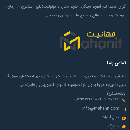
گران مانند تیر آهن، میلگرد، بتن، سفال ، یونولیت(پلی استايرن) ، زمان ،
سوخت و پرت مصالح و منابع ملي جلوگیری نماییم.
تماس باما
تلفیقی از صنعت ، معماری و ساختمان در جهت اجرای بهینه سقفهای موجوف
بتنی با تیرچه درجا بدون بلوک بوسیله قالبهای کامپوزیتی ( فایبرگلاس
وپلاستیکی)
۰۹۱۲۹۳۱۷۴۶۴ - ۰۹۱۲۹۳۱۷۹۷۲
info@mahanit.com
کانال آپارات
کاتالوگ