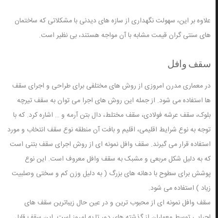
علاوه بر این، سهولت نگهداری از سازه های دیدنی با مشکلاتی که ساختمان
های سنتی گران قیمت مشابه با آن مواجه هستند، بی نظیر است.
سقف وافل
در معماری مدرن امروزی از روش های مختلفی برای طراحی و اجرای سقف
ها استفاده می شود. از جمله این روش های اجرا می توان به سقف تیرچه
بلوک، سقف عرشه فولادی، سقف مختلط، دال بتن آرمه و … اشاره کرد. که با
توجه به نوع شرایط اقلیمی، اقلیم و بافت آن منطقه نوع سقف انتخاب و مورد
استفاده قرار می گیرند. سقف وافل نمونه ای از روش اجرای سقف بتنی است
که به دلیل شکل مربعی و مشبک به سقف وافل معروف است. این نوع
پوشش برای سطوح با دهانه های بزرگ ( به دلیل وزن کم و سختی وصلبیت
زیاد ) استفاده می شود.
سقف وافل نمونه ای از محبوب ترین و در عین حال زیباترین سقف های
اجرایی توسط معماران از گذشته های دور تا به امروز است. این سقف قابل