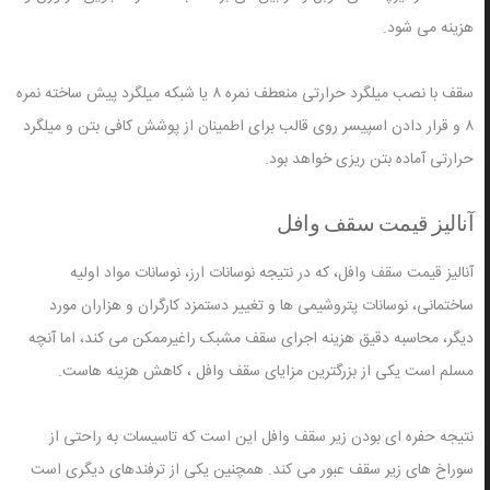
هزینه می شود.
سقف با نصب میلگرد حرارتی منعطف نمره ۸ یا شبکه میلگرد پیش ساخته نمره
۸ و قرار دادن اسپیسر روی قالب برای اطمینان از پوشش کافی بتن و میلگرد
حرارتی آماده بتن ریزی خواهد بود.
آنالیز قیمت سقف وافل
آنالیز قیمت
سقف وافل
، که در نتیجه نوسانات ارز، نوسانات مواد اولیه
ساختمانی، نوسانات پتروشیمی ها و تغییر دستمزد کارگران و هزاران مورد
دیگر، محاسبه دقیق هزینه اجرای سقف مشبک راغیرممکن می کند، اما آنچه
مسلم است یکی از بزرگترین مزایای سقف وافل ، کاهش هزینه هاست.
نتیجه حفره ای بودن زیر سقف وافل این است که تاسیسات به راحتی از
سوراخ های زیر سقف عبور می کند. همچنین یکی از ترفندهای دیگری است