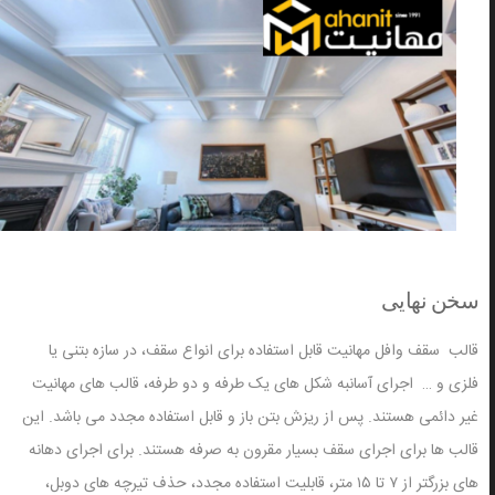
سخن نهایی
قالب سقف وافل مهانیت قابل استفاده برای انواع سقف، در سازه بتنی یا
فلزی و … اجرای آسانبه شکل های یک طرفه و دو طرفه، قالب های مهانیت
غیر دائمی هستند. پس از ریزش بتن باز و قابل استفاده مجدد می باشد. این
قالب ها برای اجرای سقف بسیار مقرون به صرفه هستند. برای اجرای دهانه
های بزرگتر از ۷ تا ۱۵ متر، قابلیت استفاده مجدد، حذف تیرچه های دوبل،