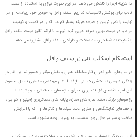
که هزینه اجرا را کاهش می دهد. در این صورت نیازی به استفاده از سقف
کاذب برای پوشش تاسیسات نداریم. سقف وافل به خودی خود زیباست. و در
نهایت با کمی تزیین و صرف هزینه بسیار کم می توان در کمیت و کیفیت
مواد و در قیمت نهایی صرفه جویی کرد. تیم ما با ارائه آنالیز قیمت سقف وافل
با کیفیت به شما در زمینه ساخت و طراحی سقف وافل مشاوره می دهد.
استحکام اسکلت بتنی در سقف وافل
در سال‌های اخیر اجرای آثار مختلف هنری و نقش مؤثر و جسورانه این آثار در
زندگی عمومی به بخشی جدایی ناپذیر از علم مهندسی معماری تبدیل میشود.
این امر با تقاضای فزاینده برای اجرای سازه های ساختمانی سرپوشیده با
بازشوهای بزرگ، مانند سازه های مغازه، پایانه های مسافربری زمینی و هوایی،
و فضاهای نمایشگاهی و هنری مانند سینماها و تئاترها، و… که با افزایش
ساخت و ساز در حال رونق هستند، به بهترین وجه مشهود است.
از سوی دیگر با نوسازی روش های شهرسازی و ساخت سازه های مسکونی،