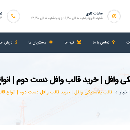
ساعات کاری
تم
شنبه تا چهارشنبه ۸ الی ۱۶.۳۰ و پنجشنبه ۸ الی ۱۲.۳۰
۴۶۴
ات
تماس با ما
تیم ما
مشتریان ما
درباره ما
ی وافل | خرید قالب وافل دست دوم | انوا
اخبار
قالب پلاستیکی وافل | خرید قالب وافل دست دوم | انواع قال