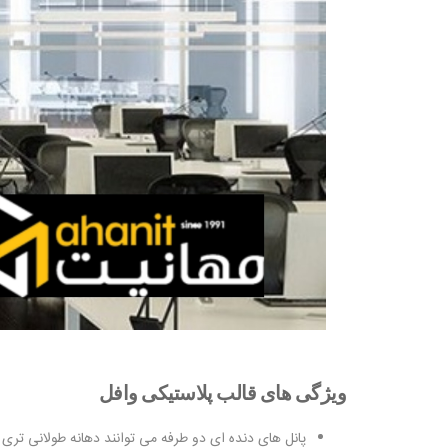
ویژگی های قالب پلاستیکی وافل
پانل های دنده ای دو طرفه می توانند دهانه طولانی تری