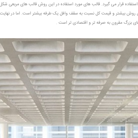
استفاده قرار می گیرد. قالب های مورد استفاده در این روش قالب های مربعی شکل
ن روش بیشتر و قیمت کل نسبت به سقف وافل یک طرفه بیشتر است. اما در نهایت
ی بزرگ مقرون به صرفه تر و اقتصادی تر است .