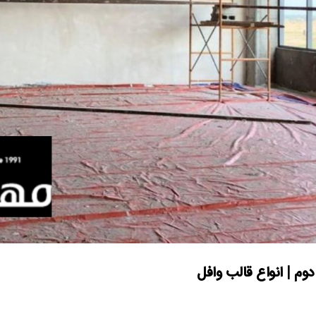
وم | انواع قالب وافل