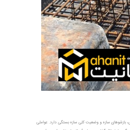
ی، بازشوهای سازه و وضعیت کلی سازه بستگی دارد. عواملی