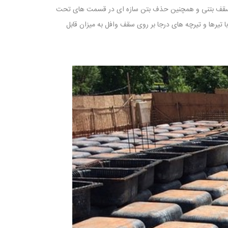
در سقف بتنی و همچنین حذف بتن سازه ای در قسمت های تحت
رها و تیرچه های درجا بر روی سقف وافل به میزان قابل