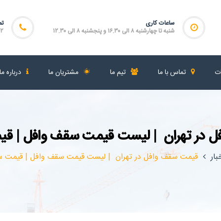
ساعات کاری
تم
شنبه تا چهارشنبه ۸ الی ۱۶.۳۰ و پنجشنبه ۸ الی ۱۲.۳۰
۴۶۴
ات
تماس با ما
تیم ما
مشتریان ما
درباره ما
 در تهران | لیست قیمت سقف وافل | ق
بار
قیمت سقف وافل در تهران | لیست قیمت سقف وافل | قیمت 