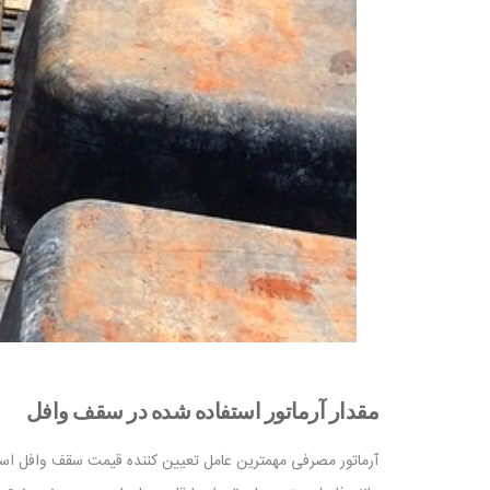
مقدار آرماتور استفاده شده در سقف وافل
آرماتور مصرفی مهمترین عامل تعیین کننده قیمت سقف وافل است.