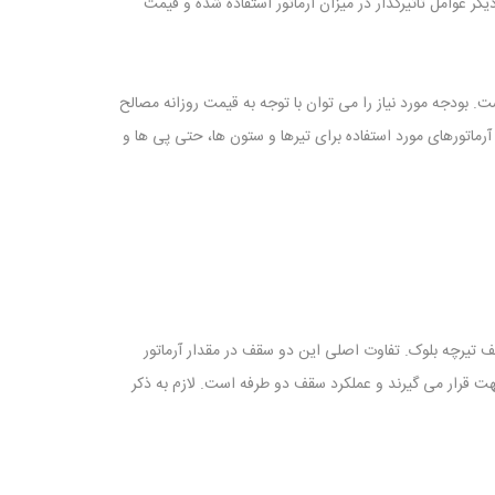
یگر عوامل تاثیرگذار در میزان آرماتور استفاده شده و قیمت
تفاده برای سقف یک سازه مسکونی مشترک برای دهانه های معمولی، بسته به نوع استفاده، حدود ۸ تا ۱۷ کیلوگرم است. بودجه مورد نیاز را می توان با توجه به قیمت روزانه مصالح
رماتورهای مورد استفاده برای تیرها و ستون ها، حتی پی ها و
یرچه بلوک. تفاوت اصلی این دو سقف در مقدار آرماتور
قرار می گیرند و عملکرد سقف دو طرفه است. لازم به ذکر