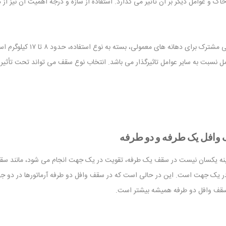
اک و عوامل دیگر بر آن تأثیر می گذارد. استفاده از سازه و درجه اهمیت آن نیز از د
به طور معمول، آرماتور مورد اس
ل نسبت به سایر عوامل تاثیرگذار می باشد. انتخاب نوع سقف می تواند تحت تأثیر آ
ف وافل یک طرفه و دو طرفه
ه یکسان نیست در سقف یک طرفه، تقویت در یک جهت انجام می شود، مانند سقف ت
یک جهت است. این در حالی است که در سقف وافل دو طرفه آرماتورها در دو جهت 
 سقف وافل دو طرفه همیشه بیشتر است.