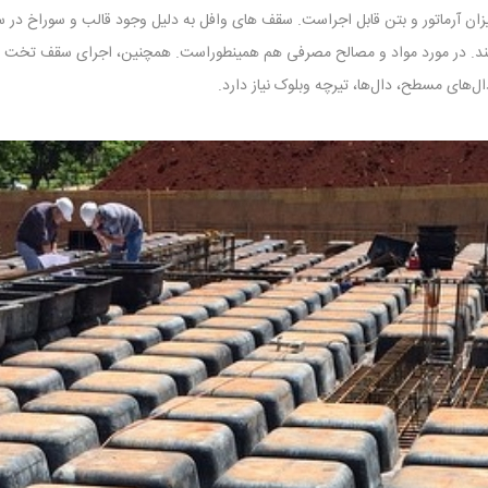
زان آرماتور و بتن قابل اجراست. سقف های وافل به دلیل وجود قالب و سوراخ 
. در مورد مواد و مصالح مصرفی هم همینطوراست. همچنین، اجرای سقف تخت با تی
‌های مسطح، دال‌ها، تیرچه وبلوک نیاز دارد.