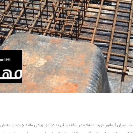
 میزان آرماتور مورد استفاده در سقف وافل به عوامل زیادی مانند چیدمان معمار