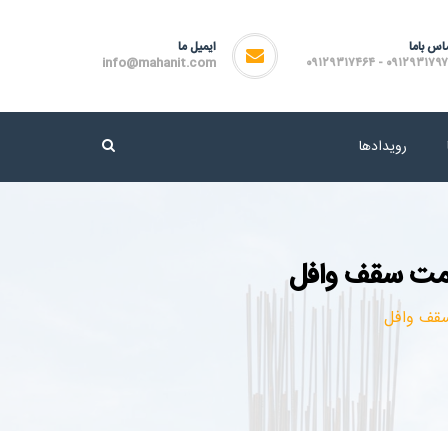
اس باما
ایمیل ما
info@mahanit.com
۰۹۱۲۹۳۱۷۹۷۲ - ۰۹۱۲۹۳۱۷
رویدادها
یمت سقف وافل
سقف وافل