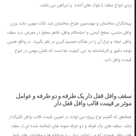
برای انواع سقف با بلوک های آماده و تیرآهن می باشند.
پیمانکاران ساختمان و مهندسین طراح ساختمان باید نکات مهمی مانند وزن
وافل، جنس، سطح ایمنی و استحکام وافل، ظاهر سطح در معرض دید سقف
وافل، ابعاد و نوع آن را در هنگام تصمیم گیری در نظر بگیرند. در واقع همین
توجه دقیق و کارشناسانه به این کیفیت ها است که نقش مهمی در تنوع
قیمت وافل دارد.
سقف وافل قفل دار یک طرفه و دو طرفه و عوامل
موثر بر قیمت قالب وافل قفل دار
همانطور که گفتیم نوع پروژه می تواند در تعیین قیمت قالب وافل تاثیرگذار
باشد. سقف های یک طرفه و دو طرفه نمونه های شناخته شده ای از سقف
های وافل هستند که می توانند زیبایی را به خانه ها و ساختمان های شما