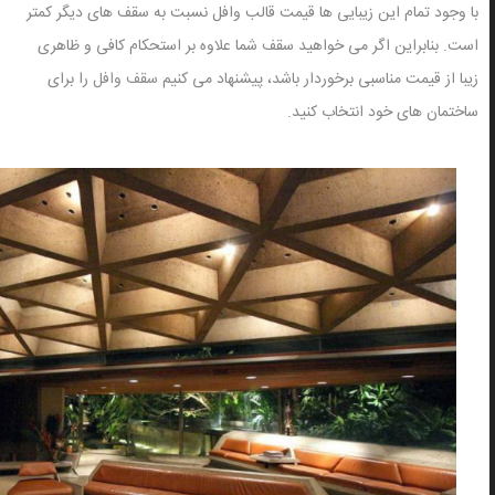
با وجود تمام این زیبایی ها قیمت قالب وافل نسبت به سقف های دیگر کمتر
است. بنابراین اگر می خواهید سقف شما علاوه بر استحکام کافی و ظاهری
زیبا از قیمت مناسبی برخوردار باشد، پیشنهاد می کنیم
سقف وافل
را برای
ساختمان های خود انتخاب کنید.