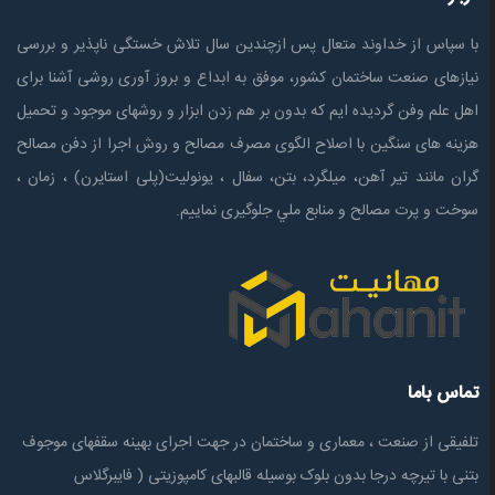
با سپاس از خداوند متعال پس ازچندين سال تلاش خستگی ناپذير و بررسی
نیازهای صنعت ساختمان كشور، موفق به ابداع و بروز آوری روشی آشنا برای
اهل علم وفن گردیده ایم که بدون بر هم زدن ابزار و روشهای موجود و تحمیل
هزینه های سنگین با اصلاح الگوی مصرف مصالح و روش اجرا از دفن مصالح
گران مانند تیر آهن، میلگرد، بتن، سفال ، یونولیت(پلی استايرن) ، زمان ،
سوخت و پرت مصالح و منابع ملي جلوگیری نماییم.
تماس باما
تلفیقی از صنعت ، معماری و ساختمان در جهت اجرای بهینه سقفهای موجوف
بتنی با تیرچه درجا بدون بلوک بوسیله قالبهای کامپوزیتی ( فایبرگلاس