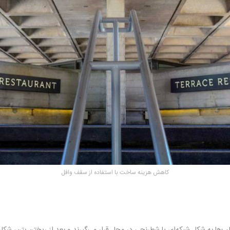
کاهش هزینه ساخت با استفاده از سقف وافل
ها به شکل شبکه‌ای یا شطرنجی در محل قرار می‌گیرند و بعد از ریختن بتن، شکل ن