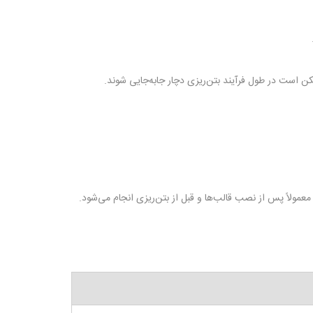
است در طول فرآیند بتن‌ریزی دچار جابه‌جایی شوند.
ولاً پس از نصب قالب‌ها و قبل از بتن‌ریزی انجام می‌شود.