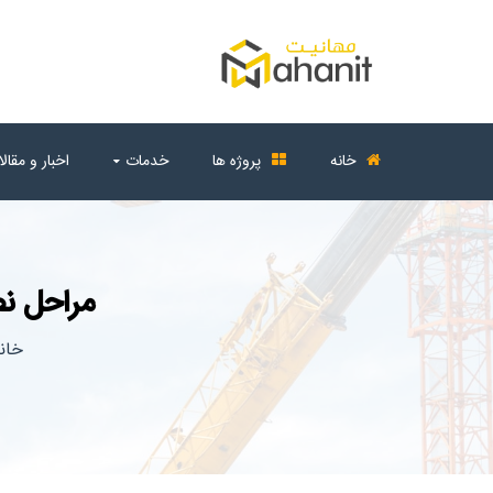
خانه
پروژه ها
خدمات
اخبار و مقال
مراحل ن
خان