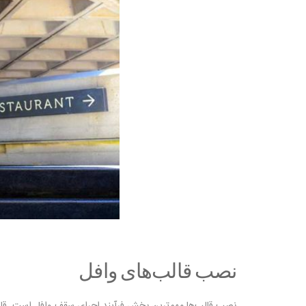
نصب قالب‌های وافل
نصب قالب‌ها مهم‌ترین بخش فرآیند اجرای سقف وافل است. قالب‌