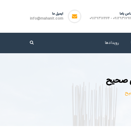
اس باما
ایمیل ما
info@mahanit.com
۰۹۱۲۹۳۱۷۹۷۲ - ۰۹۱۲۹۳۱۷
رویدادها
ی صحیح
یح