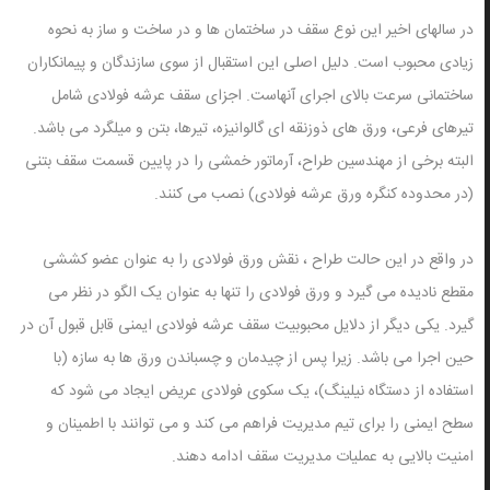
در سالهای اخیر این نوع سقف در ساختمان ها و در ساخت و ساز به نحوه
زیادی محبوب است. دلیل اصلی این استقبال از سوی سازندگان و پیمانکاران
ساختمانی سرعت بالای اجرای آنهاست. اجزای سقف عرشه فولادی شامل
تیرهای فرعی، ورق های ذوزنقه ای گالوانیزه، تیرها، بتن و میلگرد می باشد.
البته برخی از مهندسین طراح، آرماتور خمشی را در پایین قسمت سقف بتنی
(در محدوده کنگره ورق عرشه فولادی) نصب می کنند.
در واقع در این حالت طراح ، نقش ورق فولادی را به عنوان عضو کششی
مقطع نادیده می گیرد و ورق فولادی را تنها به عنوان یک الگو در نظر می
گیرد. یکی دیگر از دلایل محبوبیت سقف عرشه فولادی ایمنی قابل قبول آن در
حین اجرا می باشد. زیرا پس از چیدمان و چسباندن ورق ها به سازه (با
استفاده از دستگاه نیلینگ)، یک سکوی فولادی عریض ایجاد می شود که
سطح ایمنی را برای تیم مدیریت فراهم می کند و می توانند با اطمینان و
امنیت بالایی به عملیات مدیریت سقف ادامه دهند.