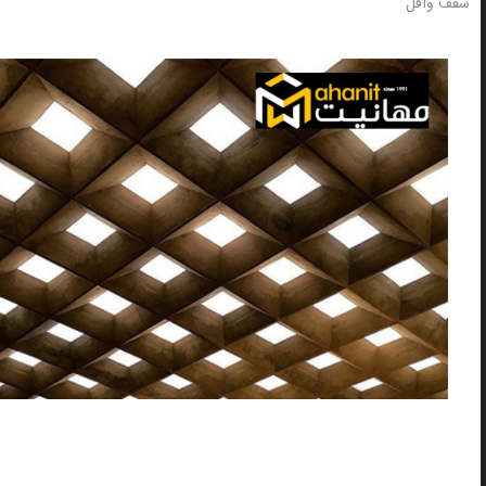
سقف وافل