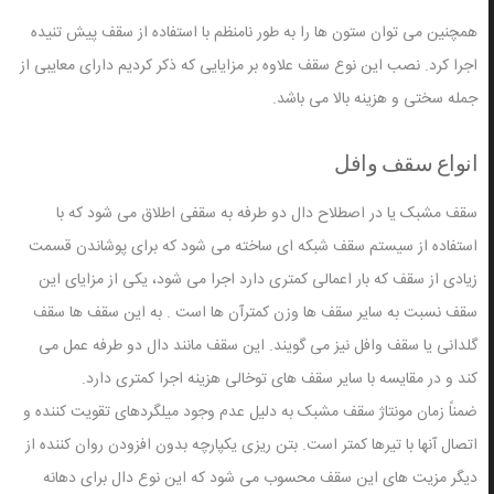
همچنین می توان ستون ها را به طور نامنظم با استفاده از سقف پیش تنیده
اجرا کرد. نصب این نوع سقف علاوه بر مزایایی که ذکر کردیم دارای معایبی از
جمله سختی و هزینه بالا می باشد.
انواع سقف وافل
سقف مشبک یا در اصطلاح دال دو طرفه به سقفی اطلاق می شود که با
استفاده از سیستم سقف شبکه ای ساخته می شود که برای پوشاندن قسمت
زیادی از سقف که بار اعمالی کمتری دارد اجرا می شود، یکی از مزایای این
سقف نسبت به سایر سقف ها وزن کمترآن ها است . به این سقف ها سقف
گلدانی یا سقف وافل نیز می گویند. این سقف مانند دال دو طرفه عمل می
کند و در مقایسه با سایر سقف های توخالی هزینه اجرا کمتری دارد.
ضمناً زمان مونتاژ سقف مشبک به دلیل عدم وجود میلگردهای تقویت کننده و
اتصال آنها با تیرها کمتر است. بتن ریزی یکپارچه بدون افزودن روان کننده از
دیگر مزیت های این سقف محسوب می شود که این نوع دال برای دهانه