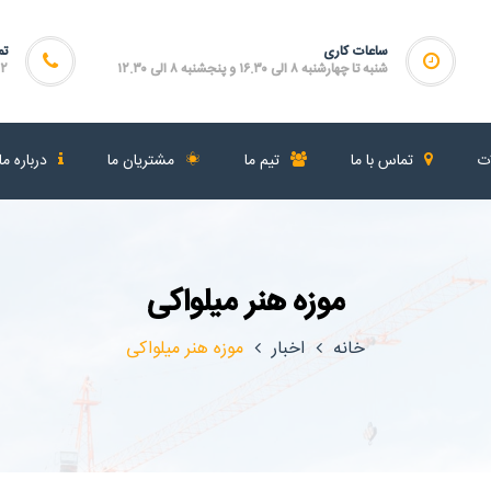
ساعات کاری
تم
شنبه تا چهارشنبه ۸ الی ۱۶.۳۰ و پنجشنبه ۸ الی ۱۲.۳۰
۴۶۴
ات
تماس با ما
تیم ما
مشتریان ما
درباره ما
موزه هنر میلواکی
خانه
اخبار
موزه هنر میلواکی