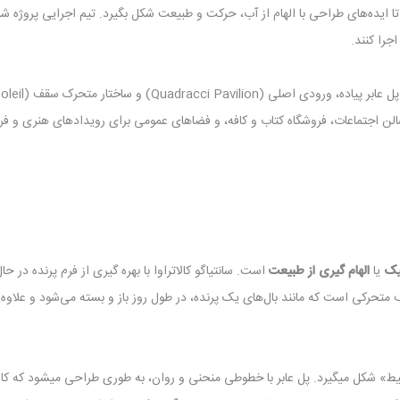
ایده‌های طراحی با الهام از آب، حرکت و طبیعت شکل بگیرد. تیم اجرایی پروژه شا
جرا کنند.
 متحرک سقف (Burke Brise Soleil) که در مجموع، حدود
لن اجتماعات، فروشگاه کتاب و کافه، و فضاهای عمومی برای رویدادهای هنری و ف
یک
یا
الهام ‌گیری از طبیعت
است. سانتیاگو کالاتراوا با بهره ‌گیری از فرم پرنده در ح
ی است که مانند بال‌های یک پرنده، در طول روز باز و بسته می‌شود و علاوه ‌بر 
» شکل میگیرد. پل عابر با خطوطی منحنی و روان، به ‌طوری طراحی میشود که کارب