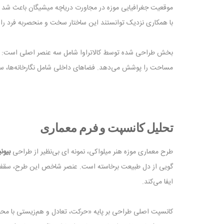
موقعیت جغرافیایی موزه در مجاورت دریاچه میشیگان باعث شد تا 
با همکاری نزدیک توانستند این ساختار سخت و منحصربه ‌فرد را ا
بخش طراحی ‌شده توسط کالاتراوا شامل سه عنصر اصلی است: پل عابر پیاده، ورودی اصلی (Quadracci Pavilion) و ساختار
مساحت را پوشش می‌دهد. فضاهای داخلی شامل نگارخانه‌ها، سا
تحلیل کانسپت و فرم معماری
طرح معماری موزه هنر میلواکی، نمونه‌ ای بی‌نظیر از طراحی
بیون
گویی از دل طبیعت برخاسته است. عنصر شاخص این طرح، سقف متحرک
ایفا می‌کند.
کانسپت اصلی طراحی بر پایه «حرکت، تعادل و هم‌زیستی با محیط