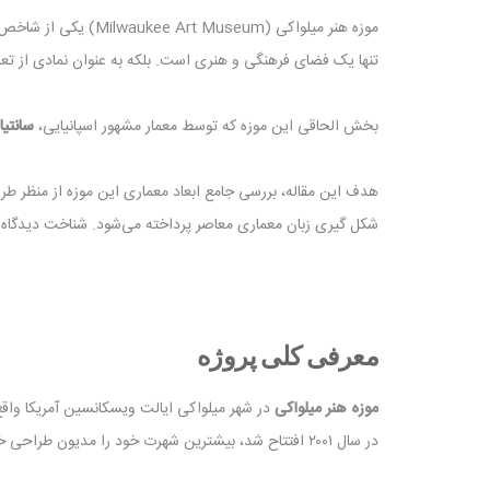
موزه هنر میلواکی (m
تنها یک فضای فرهنگی و هنری است. بلکه به‌ عنوان نمادی از ت
بخش الحاقی این موزه که توسط معمار مشهور اسپانیایی،
سانتیاگ
هدف این مقاله، بررسی جامع ابعاد معماری این موزه از منظر طرا
شکل ‌گیری زبان معماری معاصر پرداخته می‌شود. شناخت دیدگاه ای
معرفی کلی پروژه
موزه هنر میلواکی
در شهر میلواکی ایالت ویسکانسین آمریکا واقع
در سال ۲۰۰۱ افتتاح شد، بیشترین شهرت خود را مدیون طراحی خلاقانه سانتیاگو کالاتراوا است. این پروژه به‌عنوان اولین طرح معمارانه کالاتراوا در ایالات متحده، نقطه عطفی در کارنامه او محسوب می‌شود.