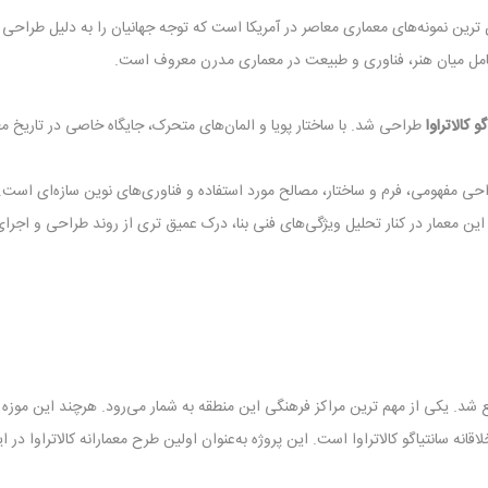
Milwaukee Art Museu) یکی از شاخص‌ ترین نمونه‌های معماری معاصر در آمریکا است که توجه جهانیان را 
عامل میان هنر، فناوری و طبیعت در معماری مدرن معروف است.
و کالاتراوا
طراحی شد. با ساختار پویا و المان‌های متحرک، جایگاه خاصی در تاریخ 
حی مفهومی، فرم و ساختار، مصالح مورد استفاده و فناوری‌های نوین سازه‌ای است. ه
ن معمار در کنار تحلیل ویژگی‌های فنی بنا، درک عمیق‌ تری از روند طراحی و اجرای 
 شد. یکی از مهم ‌ترین مراکز فرهنگی این منطقه به شمار می‌رود. هرچند این موز