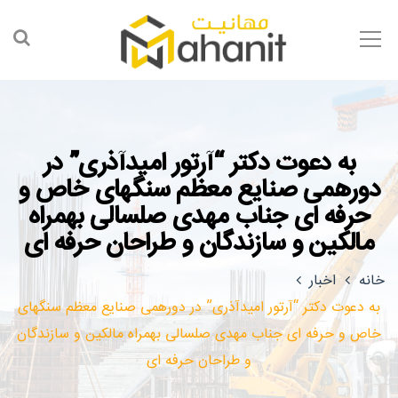
به دعوت دکتر “آرتور امیدآذری” در
دورهمی صنایع معظم سنگهای خاص و
حرفه ای جناب مهدی صلسالی بهمراه
مالکین و سازندگان و طراحان حرفه ای
خانه
اخبار
به دعوت دکتر “آرتور امیدآذری” در دورهمی صنایع معظم سنگهای
خاص و حرفه ای جناب مهدی صلسالی بهمراه مالکین و سازندگان
و طراحان حرفه ای