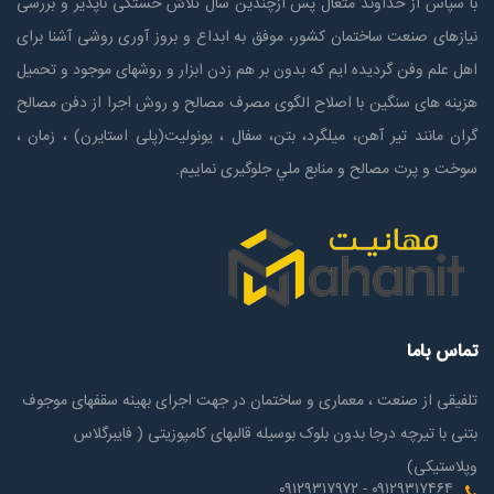
با سپاس از خداوند متعال پس ازچندين سال تلاش خستگی ناپذير و بررسی
نیازهای صنعت ساختمان كشور، موفق به ابداع و بروز آوری روشی آشنا برای
اهل علم وفن گردیده ایم که بدون بر هم زدن ابزار و روشهای موجود و تحمیل
هزینه های سنگین با اصلاح الگوی مصرف مصالح و روش اجرا از دفن مصالح
گران مانند تیر آهن، میلگرد، بتن، سفال ، یونولیت(پلی استايرن) ، زمان ،
سوخت و پرت مصالح و منابع ملي جلوگیری نماییم.
تماس باما
تلفیقی از صنعت ، معماری و ساختمان در جهت اجرای بهینه سقفهای موجوف
بتنی با تیرچه درجا بدون بلوک بوسیله قالبهای کامپوزیتی ( فایبرگلاس
وپلاستیکی)
۰۹۱۲۹۳۱۷۴۶۴ - ۰۹۱۲۹۳۱۷۹۷۲