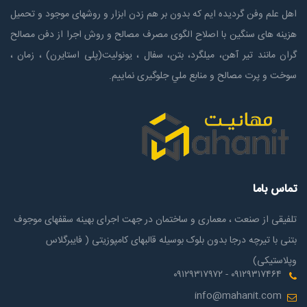
اهل علم وفن گردیده ایم که بدون بر هم زدن ابزار و روشهای موجود و تحمیل
هزینه های سنگین با اصلاح الگوی مصرف مصالح و روش اجرا از دفن مصالح
گران مانند تیر آهن، میلگرد، بتن، سفال ، یونولیت(پلی استايرن) ، زمان ،
سوخت و پرت مصالح و منابع ملي جلوگیری نماییم.
تماس باما
تلفیقی از صنعت ، معماری و ساختمان در جهت اجرای بهینه سقفهای موجوف
بتنی با تیرچه درجا بدون بلوک بوسیله قالبهای کامپوزیتی ( فایبرگلاس
وپلاستیکی)
۰۹۱۲۹۳۱۷۴۶۴ - ۰۹۱۲۹۳۱۷۹۷۲
info@mahanit.com