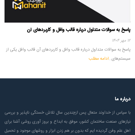
پاسخ به سوالات متداول درباره قالب وافل و کاربردهای آن
۱۲ مهر ۱۴۰۴
پاسخ به سوالات متداول درباره قالب وافل و کاربردهای آن قالب وافل یکی از
سیستم‌های…
ادامه مطلب
درباره ما
با سپاس از خداوند متعال پس ازچندين سال تلاش خستگی ناپذير و بررسی
نیازهای صنعت ساختمان كشور، موفق به ابداع و بروز آوری روشی آشنا برای
اهل علم وفن گردیده ایم که بدون بر هم زدن ابزار و روشهای موجود و تحمیل