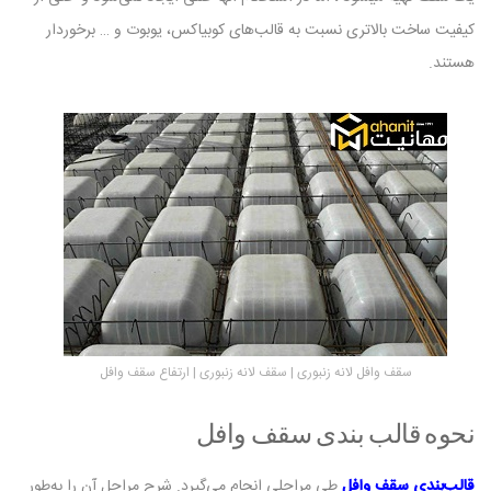
کیفیت ساخت بالاتری نسبت به قالب‌های کوبیاکس، یوبوت و … برخوردار
هستند.
سقف وافل لانه زنبوری | سقف لانه زنبوری | ارتفاع سقف وافل
نحوه قالب بندی سقف وافل
قالب‌بندی سقف وافل
طی مراحلی انجام می‌گیرد. شرح مراحل آن را به‌طور