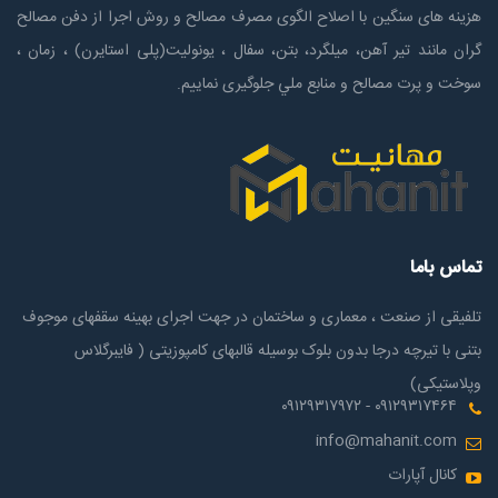
هزینه های سنگین با اصلاح الگوی مصرف مصالح و روش اجرا از دفن مصالح
گران مانند تیر آهن، میلگرد، بتن، سفال ، یونولیت(پلی استايرن) ، زمان ،
سوخت و پرت مصالح و منابع ملي جلوگیری نماییم.
تماس باما
تلفیقی از صنعت ، معماری و ساختمان در جهت اجرای بهینه سقفهای موجوف
بتنی با تیرچه درجا بدون بلوک بوسیله قالبهای کامپوزیتی ( فایبرگلاس
وپلاستیکی)
۰۹۱۲۹۳۱۷۴۶۴ - ۰۹۱۲۹۳۱۷۹۷۲
info@mahanit.com
کانال آپارات