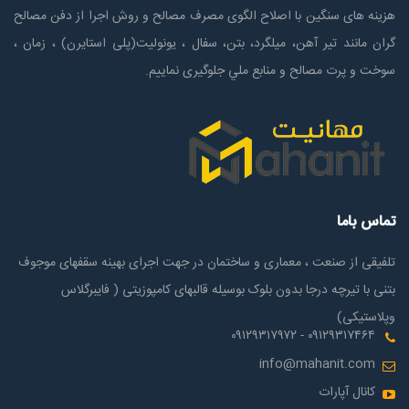
هزینه های سنگین با اصلاح الگوی مصرف مصالح و روش اجرا از دفن مصالح
گران مانند تیر آهن، میلگرد، بتن، سفال ، یونولیت(پلی استايرن) ، زمان ،
سوخت و پرت مصالح و منابع ملي جلوگیری نماییم.
تماس باما
تلفیقی از صنعت ، معماری و ساختمان در جهت اجرای بهینه سقفهای موجوف
بتنی با تیرچه درجا بدون بلوک بوسیله قالبهای کامپوزیتی ( فایبرگلاس
وپلاستیکی)
۰۹۱۲۹۳۱۷۴۶۴ - ۰۹۱۲۹۳۱۷۹۷۲
info@mahanit.com
کانال آپارات