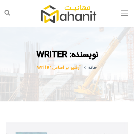
نویسنده: WRITER
خانه
آرشیو بر اساس:writer