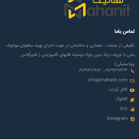
تماس باما
تلفیقی از صنعت ، معماری و ساختمان در جهت اجرای بهینه سقفهای موجوف
بتنی با تیرچه درجا بدون بلوک بوسیله قالبهای کامپوزیتی ( فایبرگلاس
وپلاستیکی)
۰۹۱۲۹۳۱۷۴۶۴ - ۰۹۱۲۹۳۱۷۹۷۲
info@mahanit.com
کانال آپارات
کاتالوگ
ICV
Instagram