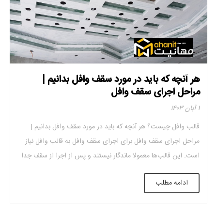
هر آنچه که باید در مورد سقف وافل بدانیم |
مراحل اجرای سقف وافل
۱ آبان ۱۴۰۳
قالب وافل چیست؟ هر آنچه که باید در مورد سقف وافل بدانیم |
مراحل اجرای سقف وافل برای اجرای سقف وافل به قالب وافل نیاز
است. این قالب‌ها معمولا ماندگار نیستند و پس از اجرا از سقف جدا
می‌شوند. جنس این قالب‌ها از پلاستیک و سایر متریال ها بوده و
ادامه مطلب
شکل‌ها واندازه‌های مختلفی دارند. برای […]