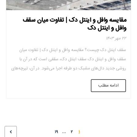
مقایسه وافل و اینتل دک | تفاوت میان سقف
وافل و اینتل دک
۲۲ مهر ۱۴۰۳
سقف اینتل دک چیست؟ مقایسه وافل و اینتل دک | تفاوت میان
سقف وافل و اینتل دک سقف اینتل دک، سقفی است که در آن با
روشی جدید دال‌های مشبک دو طرفه اجرا می‌شود. در آن، تیرچه‌های
متعامد دو طرفه با مقطع T شکل نامتقارن و به صورت کاملا مسطح
ادامه مطلب
استفاده می‌شود. قالب‌های موزائیکی که […]
۱۹
…
۲
۱