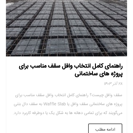
راهنمای کامل انتخاب وافل سقف مناسب برای
پروژه‌ های ساختمانی
۲۸ آذر ۱۴۰۳
سقف وافل چیست؟ راهنمای کامل انتخاب وافل سقف مناسب برای
پروژه‌ های ساختمانی سقف وافل یا Waffle Slab به سقف دال بتنی
می‌گویند که برای تمامی دهانه ها به شکل یک یا دوطرفه کاربرد دارد.
برای ساخت آن از قالب‌های مربعی یا مستطیلی به نام قالب وافل
ادامه مطلب
استفاده می‌شود. نامگذاری این سقف به‌علت شباهت آن […]