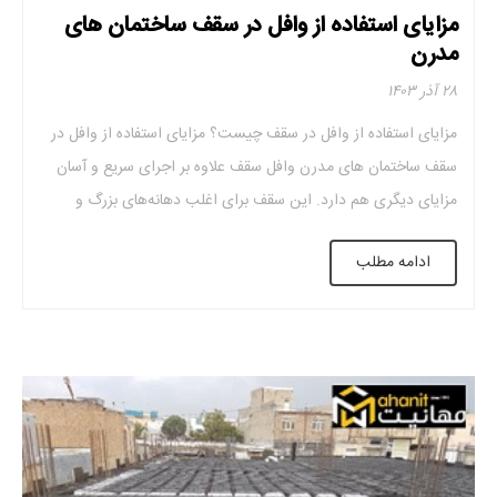
مزایای استفاده از وافل در سقف ساختمان های
مدرن
۲۸ آذر ۱۴۰۳
مزایای استفاده از وافل در سقف چیست؟ مزایای استفاده از وافل در
سقف ساختمان های مدرن وافل سقف علاوه بر اجرای سریع و آسان
مزایای دیگری هم دارد. این سقف برای اغلب دهانه‌های بزرگ و
کوچک قابل استفاده است و نیاز نیست از مصالح گران‌ قیمت در آن
ادامه مطلب
استفاده شود و از طرفی نسبت به […]