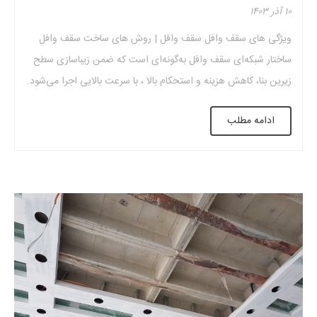
۱۰ آذر ۱۴۰۳
ویژگی های سقف وافل سقف وافل | روش های ساخت سقف وافل
ساختار شبکه‌ای سقف وافل به‌گونه‌ای است که ضمن زیباسازی سطح
زیرین بنا، کاهش هزینه و استحکام بالا ، با سرعت بالایی اجرا می‌شود.
از ویژگی های سقف وافل می‌توان موارد زیر را نام برد: به
ادامه مطلب
قالب‌بندی‌های مختلف و برشکاری‌های اضافی قالب نیاز ندارد می‌توان
[…]