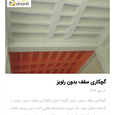
گچکاری سقف بدون راویز
۱۲ مهر ۱۴۰۴
گچکاری سقف بدون راویز اگرچه اجرای گچکاری سقف بدون راویز در
گذشته ممکن نبود، اما امروزه با پیشرفت‌هایی که در این زمینه شاهد