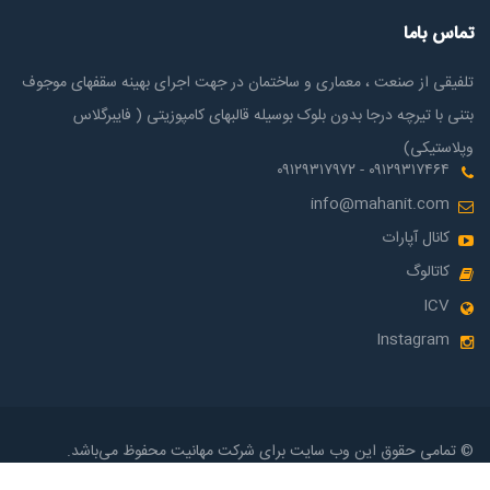
تماس باما
تلفیقی از صنعت ، معماری و ساختمان در جهت اجرای بهینه سقفهای موجوف
بتنی با تیرچه درجا بدون بلوک بوسیله قالبهای کامپوزیتی ( فایبرگلاس
وپلاستیکی)
۰۹۱۲۹۳۱۷۴۶۴ - ۰۹۱۲۹۳۱۷۹۷۲
info@mahanit.com
کانال آپارات
کاتالوگ
ICV
Instagram
© تمامی حقوق این وب سایت برای شرکت مهانیت محفوظ می‌باشد.