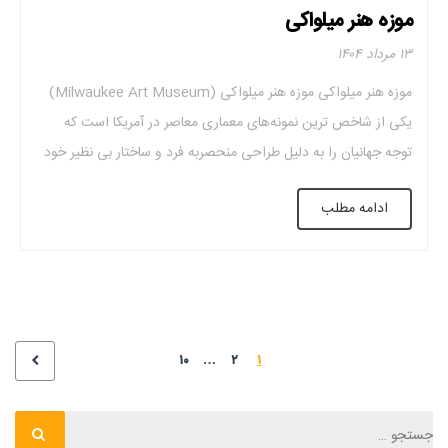
موزه هنر میلواکی
۱۳ مرداد ۱۴۰۴
موزه هنر میلواکی موزه هنر میلواکی (Milwaukee Art Museum)
یکی از شاخص‌ ترین نمونه‌های معماری معاصر در آمریکا است که
توجه جهانیان را به دلیل طراحی منحصر‌به ‌فرد و ساختار بی ‌نظیر خود
جلب کرد. این مجموعه نه تنها یک فضای فرهنگی و هنری است. بلکه
ادامه مطلب
به‌ عنوان نمادی از تعامل میان هنر، فناوری و […]
۱۰
…
۲
۱