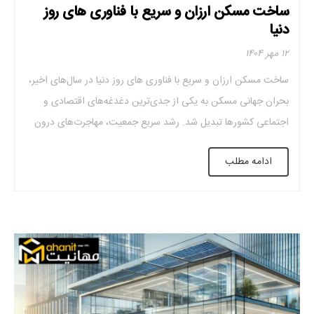
ساخت مسکن ارزان و سریع با فناوری های روز
دنیا
۱۲ مهر ۱۴۰۴
ساخت مسکن ارزان و سریع با فناوری های روز دنیا در سال‌های اخیر،
بحران جهانی مسکن به یکی از جدی‌ترین دغدغه‌های اقتصادی و
اجتماعی کشورها تبدیل شد. رشد سریع جمعیت، مهاجرت‌های درون
‌شهری و بین‌ شهری، افزایش هزینه زمین و مصالح، و ناکارآمدی
ادامه مطلب
الگوهای سنتی ساخت ‌وساز، باعث شد بسیاری از خانوارها به خانه ‌ای
[…]