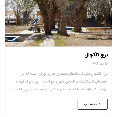
برج کلکچال
۱۲ مهر ۱۴۰۴
برج کلکچال یکی از نمادهای معماری مدرن تهران است که در
منطقه‌ای استراتژیک و تاریخی شهر واقع است. این برج نه تنها به
عنوان یک سازه بلند بلکه به عنوان بخشی از هویت معماری پایتخت
معروف است. و ترکیبی از طراحی زیبا و عملکرد مهندسی دقیق را
ادامه مطلب
ارائه می‌دهد. اهمیت برج کلکچال در معماری تهران […]