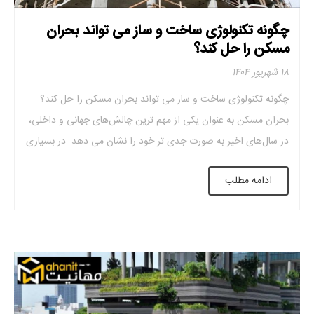
چگونه تکنولوژی ساخت و ساز می تواند بحران
مسکن را حل کند؟
۱۸ شهریور ۱۴۰۴
چگونه تکنولوژی ساخت و ساز می تواند بحران مسکن را حل کند؟
بحران مسکن به ‌عنوان یکی از مهم‌ ترین چالش‌های جهانی و داخلی،
در سال‌های اخیر به صورت جدی ‌تر خود را نشان می دهد. در بسیاری
از کشورهای جهان، به ویژه در مناطق شهری و پرجمعیت، کمبود
ادامه مطلب
مسکن ارزان و باکیفیت باعث افزایش […]