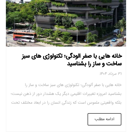
خانه هایی با صفر آلودگی؛ تکنولوژی های سبز
ساخت و ساز را بشناسید
۳۱ مرداد ۱۴۰۴
خانه هایی با صفر آلودگی؛ تکنولوژی های سبز ساخت و ساز را
بشناسید امروزه تغییرات اقلیمی دیگر یک هشدار دور از ذهن نیست؛
بلکه واقعیتی ملموس است که زندگی انسان را در ابعاد مختلف تحت
تأثیر قرار داده است. در این میان، صنعت ساخت ‌وساز به‌عنوان یکی
ادامه مطلب
از بزرگ ‌ترین مصرف‌ کنندگان منابع طبیعی و […]