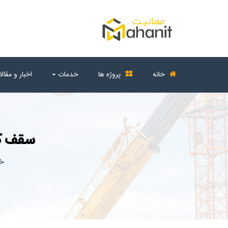
خانه
پروژه ها
خدمات
اخبار و مقال
سقف کو
خا