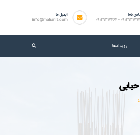
اس باما
ایمیل ما
info@mahanit.com
۰۹۱۲۹۳۱۷۹۷۲ - ۰۹۱۲۹۳۱۷
رویدادها
حبابی