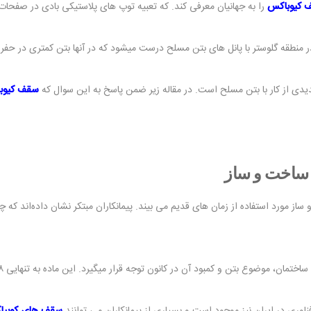
 کیوباکس
را به جهانیان معرفی کند. که تعبیه توپ های پلاستیکی بادی در صفحات ب
 منطقه گلوستر با پانل های بتن مسلح درست میشود که در آنها بتن کمتری در حفره
دی از کار با بتن مسلح است. در مقاله زیر ضمن پاسخ به این سوال که
سقف کیوب
 ساخت و ساز
 مورد استفاده از زمان های قدیم می بیند. پیمانکاران مبتکر نشان داده‌اند که 
آن در کانون توجه قرار میگیرد. این ماده به تنهایی ۸ درصد از کل انتشار دی اکسید کربن جهان را تشکیل می دهد.