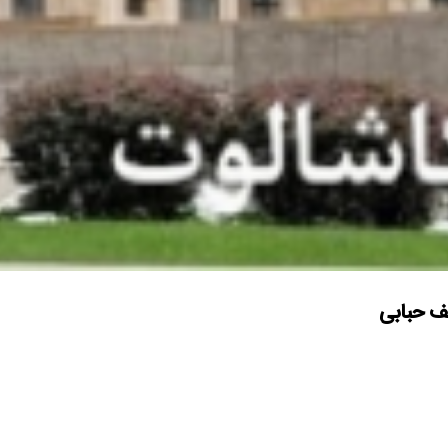
ف حبابی