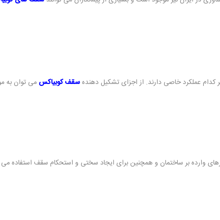
ناوری در ایران نیز موجود است و بسیاری از پیمانکاران می توانند
سقف های کوبی
دام عملکرد خاصی دارند. از اجزای تشکیل دهنده
سقف کوبیاکس
می توان به موا
رهای وارده بر ساختمان و همچنین برای ایجاد سختی و استحکام سقف استفاده می 