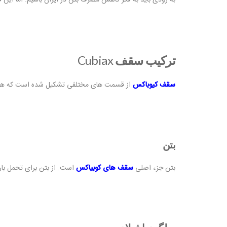
به زودی باید به فکر کاهش مصرف بتن در ایران باشیم. اما این ف
ترکیب سقف
Cubiax
سقف کیوباکس
از قسمت های مختلفی تشکیل شده است که هر ک
بتن
بتن جزء اصلی
سقف های کوبیاکس
است. از بتن برای تحمل با