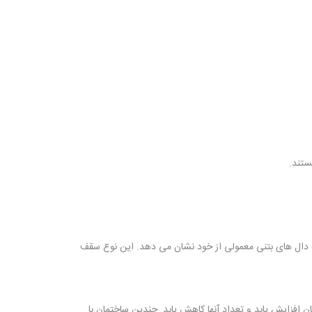
تند.
 دال های بتنی معمولی از خود نشان می دهد. این نوع سقف
 افزایش یابد و تعداد آنها کاهش یابد. چندین ساختمان با