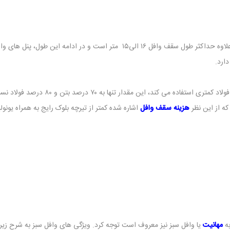
ارد.
سقف های وافل در مقایسه با سایر سقف های 
ه از این نظر
هزینه سقف وافل
اشاره شده کمتر از تیرچه بلوک رایج به همراه یونو
به
مهانیت
یا وافل سبز نیز معروف است توجه کرد. ویژگی های وافل سبز به شرح زیر