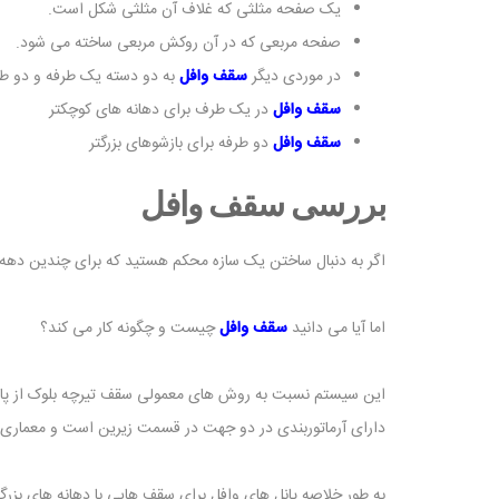
یک صفحه مثلثی که غلاف آن مثلثی شکل است.
صفحه مربعی که در آن روکش مربعی ساخته می شود.
در موردی دیگر
سقف وافل
به دو دسته یک طرفه و دو ط
سقف وافل
در یک طرف برای دهانه های کوچکتر
سقف وافل
دو طرفه برای بازشوهای بزرگتر
بررسی سقف وافل
اگر به دنبال ساختن یک سازه محکم هستید که برای چندین دهه 
اما آیا می دانید
سقف وافل
چیست و چگونه کار می کند؟
این سیستم نسبت به روش های معمولی سقف تیرچه بلوک از پاید
دارای آرماتوربندی در دو جهت در قسمت زیرین است و معماری ز
به طور خلاصه پانل های وافل برای سقف هایی با دهانه های بزرگ 