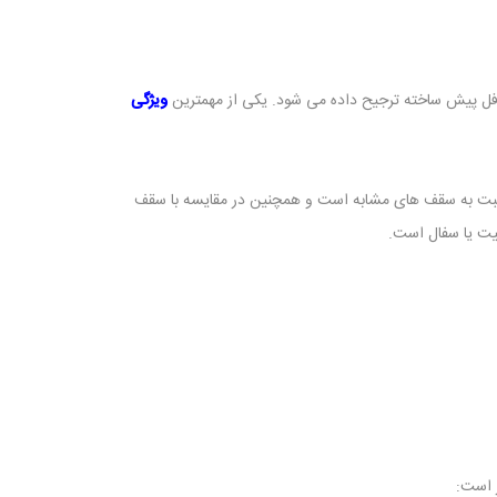
ویژگی
بتنی رایج ، بتن و فولاد کمتری استفاده می کند، این مقدار تنها به ۷۰ درصد بتن و ۸۰ درصد فولاد نسبت به سقف های مشابه است و همچنین در مقایسه با سقف
لیت یا سفال است.
 است: