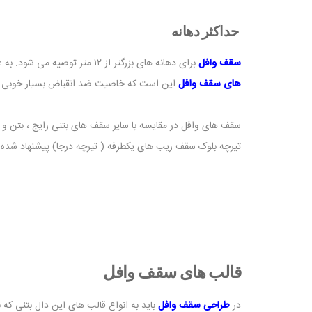
حداکثر دهانه
سقف وافل
برای دهانه های بزرگتر از ۱۲ متر توصیه می شود. به علاوه حداکثر طول سقف وافل ۱۶ الی۱۵ متر است و در ادامه این طول، پنل های وافل پیش ساخته ترجیح داده می شود. یکی از مهمترین
های سقف وافل
این است که خاصیت ضد انقباض بسیار خوبی د
تیرچه بلوک سقف ریب های یکطرفه ( تیرچه درجا) پیشنهاد شده ک
قالب های سقف وافل
در
طراحی سقف وافل
باید به انواع قالب های این دال بتنی که 