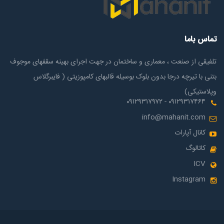
تماس باما
تلفیقی از صنعت ، معماری و ساختمان در جهت اجرای بهینه سقفهای موجوف
بتنی با تیرچه درجا بدون بلوک بوسیله قالبهای کامپوزیتی ( فایبرگلاس
وپلاستیکی)
۰۹۱۲۹۳۱۷۴۶۴ - ۰۹۱۲۹۳۱۷۹۷۲
info@mahanit.com
کانال آپارات
کاتالوگ
ICV
Instagram