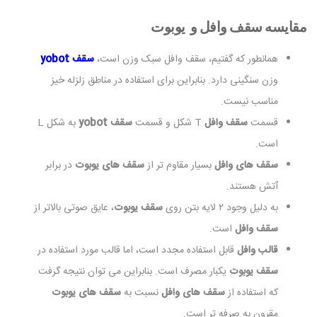
مقایسه سقف وافل و یوبوت
همانطور که گفتیم، سقف وافل سبک وزن است،
سقف yobot
وزن سنگینی دارد. بنابراین برای استفاده در مناطق زلزله خیز
مناسب نیست.
قسمت
سقف وافل
T شکل و قسمت
سقف yobot
به شکل L
است.
سقف های وافل
بسیار مقاوم تر از
سقف های یوبوت
در برابر
آتش هستند.
به دلیل وجود ۲ لایه بتن روی
سقف یوبوت
، عایق صوتی بالاتر از
سقف وافل
است.
قالب وافل
قابل استفاده مجدد است، اما قالب مورد استفاده در
سقف یوبوت
یکبار مصرف است. بنابراین می توان نتیجه گرفت
که استفاده از
سقف های وافل
نسبت به
سقف های یوبوت
مقرون به صرفه تر است.