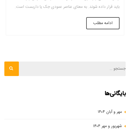
باید قرار داده شوند. به معنای عناصر عمودی جک یا داربست است.
اینکه کدام یک از این عناصر برای پروژه استفاده می شود بستگی به
ادامه مطلب
ارتفاع سقف دارد. به طور معمول، یک طبقه ۳ […]
بایگانی‌ها
مهر و آبان ۱۴۰۴
شهریور و مهر ۱۴۰۴