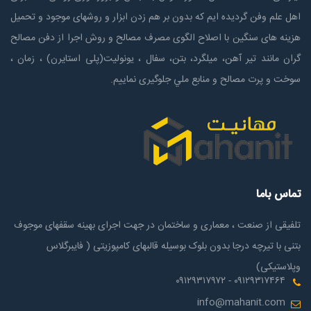
اهل علم وفن گردیده ایم که بدون بر هم زدن ابزار و روشهای موجود و تحمیل
هزینه های سنگین با اصلاح الگوی مصرف مصالح و روش اجرا از دفن مصالح
گران مانند تیر آهن، میلگرد، بتن، سفال ، یونولیت(پلی استايرن) ، زمان ،
سوخت و پرت مصالح و منابع ملي جلوگیری نماییم.
تماس باما
تلفیقی از صنعت ، معماری و ساختمان در جهت اجرای بهینه سقفهای موجوف
بتنی با تیرچه درجا بدون بلوک بوسیله قالبهای کامپوزیتی ( فایبرگلاس
وپلاستیکی)
۰۹۱۲۹۳۱۷۴۶۴ - ۰۹۱۲۹۳۱۷۹۷۲
info@mahanit.com