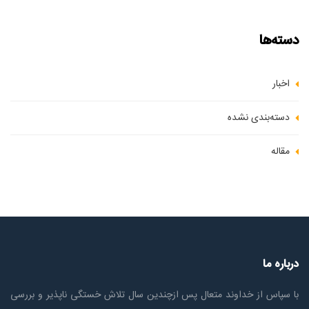
دسته‌ها
اخبار
دسته‌بندی نشده
مقاله
درباره ما
با سپاس از خداوند متعال پس ازچندين سال تلاش خستگی ناپذير و بررسی