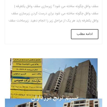
سقف وافل چگونه ساخته می شود؟ زیرسازی سقف وافل یکطرفه |
سقف وافل چگونه ساخته می شود برای درست کردن زیرسازی سقف
وافل یکطرفه باید هر یک از مراحل زیر را انجام دهید: زیرساخت سقف
قالب چینی سقف بتن ریزی جدا کردن قالب زیرسازی سقف وافل
ادامه مطلب
یکطرفه سقف وافل را می توان یکی از بهترین […]