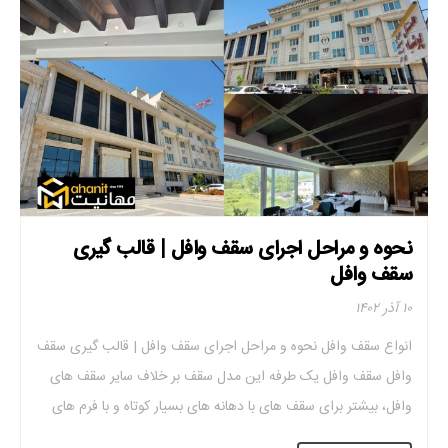
نحوه و مراحل اجرای سقف وافل | قالب گیری
سقف وافل
۱۰ آذر ۱۴۰۲
انواع سقف وافل نحوه و مراحل اجرای سقف وافل | قالب گیری سقف
وافل سقف وافل یک طرفه این مدل سقف بر خلاف سایر سقف های
وافل، بیشتر برای سقف های با دهانه های بسیار کوتاه و با فرم های
مستطیلی که به شکل سقف های یک طرفه طراحی می کنند، استفاده