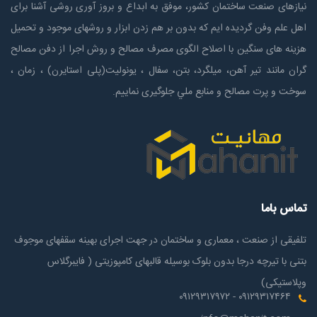
نیازهای صنعت ساختمان كشور، موفق به ابداع و بروز آوری روشی آشنا برای
اهل علم وفن گردیده ایم که بدون بر هم زدن ابزار و روشهای موجود و تحمیل
هزینه های سنگین با اصلاح الگوی مصرف مصالح و روش اجرا از دفن مصالح
گران مانند تیر آهن، میلگرد، بتن، سفال ، یونولیت(پلی استايرن) ، زمان ،
سوخت و پرت مصالح و منابع ملي جلوگیری نماییم.
تماس باما
تلفیقی از صنعت ، معماری و ساختمان در جهت اجرای بهینه سقفهای موجوف
بتنی با تیرچه درجا بدون بلوک بوسیله قالبهای کامپوزیتی ( فایبرگلاس
وپلاستیکی)
۰۹۱۲۹۳۱۷۴۶۴ - ۰۹۱۲۹۳۱۷۹۷۲