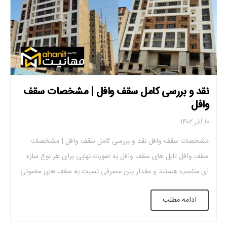
نقد و بررسی کامل سقف وافل | مشخصات سقف
وافل
۱۰ آذر ۱۴۰۲
مشخصات سقف وافل نقد و بررسی کامل سقف وافل | مشخصات
سقف وافل تایل های سقف وافل به صورت نهایی برای هر نوع سازه
ای مناسب هستند و مقدار بتن مصرفی نسبت به سقف های معمولی
کمتر می باشد. نقد و بررسی کامل سقف وافل سقف وافل گزینه بسیار
ادامه مطلب
مناسبی می باشد اگر در پی […]