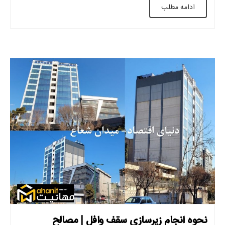
ادامه مطلب
می شود. و به […]
نحوه انجام زیرسازی سقف وافل | مصالح