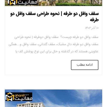
سقف وافل دو طرفه | نحوه طراحی سقف وافل دو
طرفه
۱۰ آذر ۱۴۰۲
سقف وافل دو طرفه چیست؟ سقف وافل دوطرفه | نحوه طراحی
سقف وافل دو طرفه دال مشبک، سقف گلدانی، سقف وافل و… همگی
عناوینی هستند که در گذشته و حال برای این نوع پوشش کف یا
سقف استفاده می شد اما همه آنها بر اساس یک اصل هستند. رفتار
ادامه مطلب
دو طرفه مهم ترین ویژگی این […]