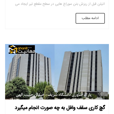
اتیلن قبل از ریزش بتن سوراخ هایی در سطح مقطع تیر ایجاد می
شود. این کار برای عبور لوله های برق و برق انجام می شود. به این
ادامه مطلب
ترتیب […]
گچ کاری سقف وافل به چه صورت انجام میگیرد