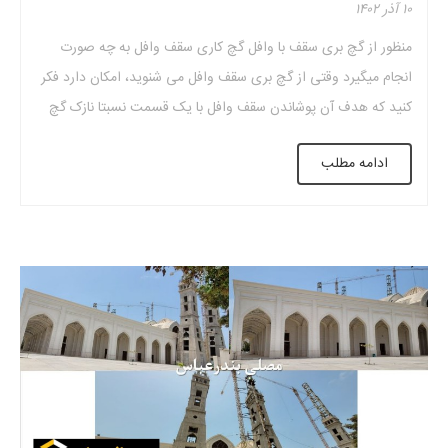
۱۰ آذر ۱۴۰۲
منظور از گچ بری سقف با وافل گچ کاری سقف وافل به چه صورت
انجام میگیرد وقتی از گچ بری سقف وافل می شنوید، امکان دارد فکر
کنید که هدف آن پوشاندن سقف وافل با یک قسمت نسبتا نازک گچ
می باشد، اما این تصور کاملی نیست. در واقع می توانید با الهام
ادامه مطلب
گرفتن از […]