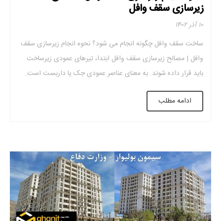
زیرسازی سقف وافل
۱۰ آذر ۱۴۰۲
ساخت سقف وافل چگونه انجام می شود؟ نحوه انجام زیرسازی سقف
وافل | مصالح زیرسازی سقف وافل ابتدا، تیرهای عمودی زیرساخت
باید قرار داده شوند. به معنای عناصر عمودی جک یا داربست است.
اینکه کدام یک از این عناصر برای پروژه استفاده می شود بستگی به
ادامه مطلب
ارتفاع سقف دارد. به طور معمول، یک طبقه ۳ […]