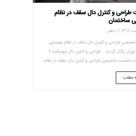
راحی و کنترل دال سقف در نظام
ی ساختمان
۰ نظر
صصی طراحی و کنترل دال سقف در نظام مهندسی
ساختمان تهران برگزار گردید. طراحی و کنترل دال چهارشنبه ۱۱
ت، نشست تخصصی طراحی و کنترل دال سقف در نظام
اختمان تهران برگزار گردید. فایل نحوه طراحی و کنترل دال
ه مطلب
مد آقازاده) برای استفاده طراحان محترم به پیوست ارائه
دانلود […]